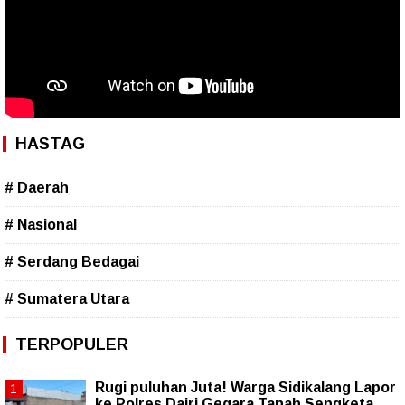
HASTAG
# Daerah
# Nasional
# Serdang Bedagai
# Sumatera Utara
TERPOPULER
Rugi puluhan Juta! Warga Sidikalang Lapor
ke Polres Dairi Gegara Tanah Sengketa