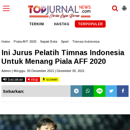
TERKINI
HASTAG
TERPOPULER
Home
»
Piala AFF 2020
»
Sepak Bola
»
Sport
»
Timnas Indonesia
Ini Jurus Pelatih Timnas Indonesia
Untuk Menang Piala AFF 2020
Admin | Minggu, 05 Desember 2021 | Desember 05, 2021
bacakan
stop
screen
Sebarkan: