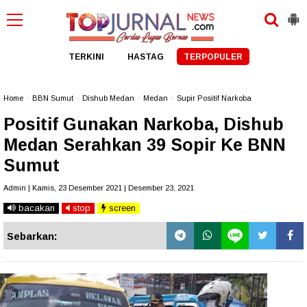
TERKINI
HASTAG
TERPOPULER
Home
»
BBN Sumut
»
Dishub Medan
»
Medan
»
Supir Positif Narkoba
Positif Gunakan Narkoba, Dishub
Medan Serahkan 39 Sopir Ke BNN
Sumut
Admin | Kamis, 23 Desember 2021 | Desember 23, 2021
bacakan
stop
screen
Sebarkan: