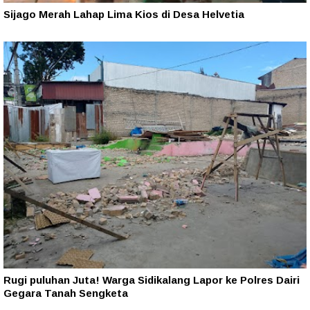
Sijago Merah Lahap Lima Kios di Desa Helvetia
Rugi puluhan Juta! Warga Sidikalang Lapor ke Polres Dairi
Gegara Tanah Sengketa