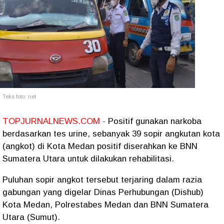
Teks foto :net
TOPJURNALNEWS.COM -
Positif gunakan narkoba
berdasarkan tes urine, sebanyak 39 sopir angkutan kota
(angkot) di Kota Medan positif diserahkan ke BNN
Sumatera Utara untuk dilakukan rehabilitasi.
Puluhan sopir angkot tersebut terjaring dalam razia
gabungan yang digelar Dinas Perhubungan (Dishub)
Kota Medan, Polrestabes Medan dan BNN Sumatera
Utara (Sumut).