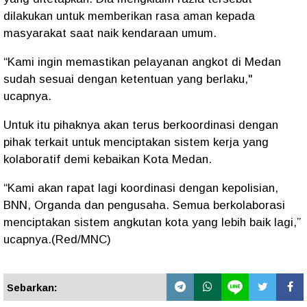
dilakukan untuk memberikan rasa aman kepada
masyarakat saat naik kendaraan umum.
“Kami ingin memastikan pelayanan angkot di Medan
sudah sesuai dengan ketentuan yang berlaku,"
ucapnya.
Untuk itu pihaknya akan terus berkoordinasi dengan
pihak terkait untuk menciptakan sistem kerja yang
kolaboratif demi kebaikan Kota Medan.
“Kami akan rapat lagi koordinasi dengan kepolisian,
BNN, Organda dan pengusaha. Semua berkolaborasi
menciptakan sistem angkutan kota yang lebih baik lagi,”
ucapnya.(Red/MNC)
Sebarkan: