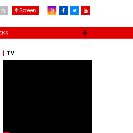
Screen
EKS
TV