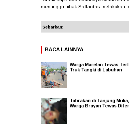
menunggu pihak Satlantas melakukan o
Sebarkan:
BACA LAINNYA
Warga Marelan Tewas Terl
Truk Tangki di Labuhan
Tabrakan di Tanjung Mulia,
Warga Brayan Tewas Dite