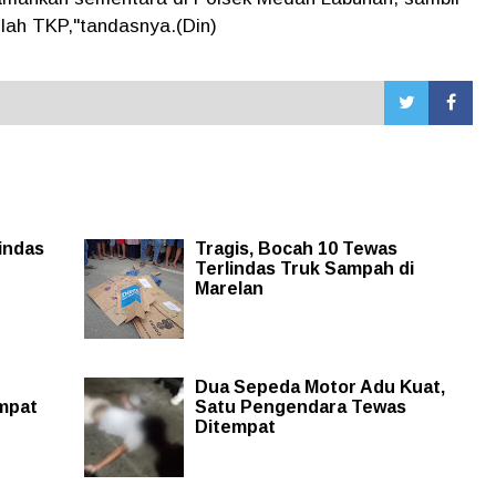
lah TKP,"tandasnya.(Din)
indas
Tragis, Bocah 10 Tewas
Terlindas Truk Sampah di
Marelan
Dua Sepeda Motor Adu Kuat,
mpat
Satu Pengendara Tewas
Ditempat