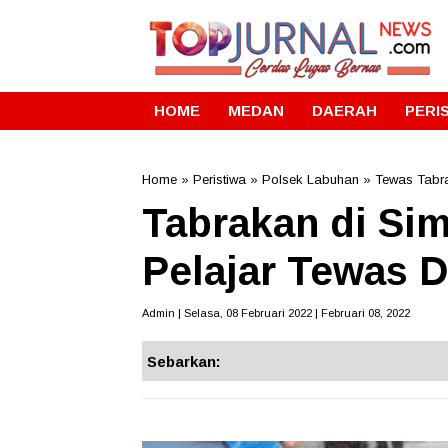
HOME
MEDAN
DAERAH
PERI
Home
»
Peristiwa
»
Polsek Labuhan
»
Tewas Tabr
Tabrakan di Si
Pelajar Tewas 
Admin | Selasa, 08 Februari 2022 | Februari 08, 2022
Sebarkan: