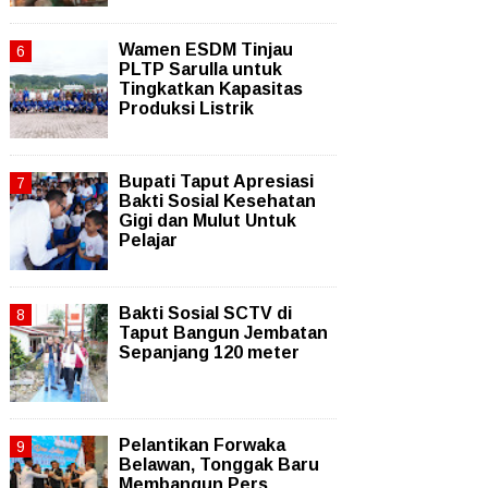
Wamen ESDM Tinjau
PLTP Sarulla untuk
Tingkatkan Kapasitas
Produksi Listrik
Bupati Taput Apresiasi
Bakti Sosial Kesehatan
Gigi dan Mulut Untuk
Pelajar
Bakti Sosial SCTV di
Taput Bangun Jembatan
Sepanjang 120 meter
Pelantikan Forwaka
Belawan, Tonggak Baru
Membangun Pers