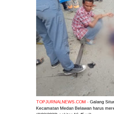
TOPJURNALNEWS.COM -
Galang Situ
Kecamatan Medan Belawan harus mereg