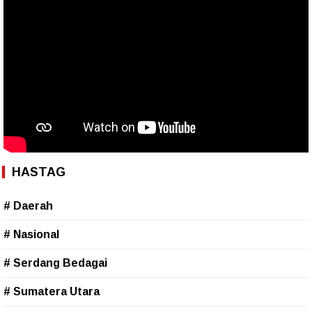
HASTAG
# Daerah
# Nasional
# Serdang Bedagai
# Sumatera Utara