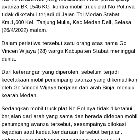
avanza BK 1546 KG kontra mobil truck plat No.Pol.nya
tidak diketahui terjadi di Jalan Tol Medan Stabat
Km.1,600 Kel. Tanjung Mulia, Kec.Medan Deli, Selasa
(26/4/2022) malam.
Dalam peristiwa tersebut satu orang atas nama Go
Vincen Wijaya (28) warga Kabupaten Stabat meninggal
dunia.
Dari keterangan yang diperoleh, sebelum terjadi
kecelakaan mobil penumpang avanza yang dikemudikan
oleh Go Vincen Wijaya berjalan dari arah Binjai menuju
kearah Medan.
Sedangkan mobil truck plat No.Pol.nya tidak diketahui
berjalan dari arah yang sama dan berada didepan mobil
penumpang avanza tersebut, sesampainya dilokasi
kejadian saat kedua kendaraan tersebut berjalan,
diduga pengemudi mobi penumpang avanza saat