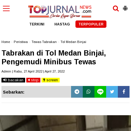
TERKINI
HASTAG
TERPOPULER
Home
»
Peristiwa
»
Tewas Tabrakan
»
Tol Medan Binjai
Tabrakan di Tol Medan Binjai,
Pengemudi Minibus Tewas
Admin | Rabu, 27 April 2022 | April 27, 2022
bacakan
stop
screen
Sebarkan: