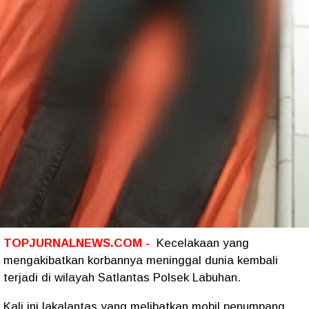
TOPJURNALNEWS.COM -
Kecelakaan yang
mengakibatkan korbannya meninggal dunia kembali
terjadi di wilayah Satlantas Polsek Labuhan.
Kali ini lakalantas yang melibatkan mobil penumpang