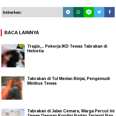
Sebarkan:
BACA LAINNYA
Tragis,... Pekerja IKD Tewas Tabrakan di
Helvetia
Tabrakan di Tol Medan Binjai, Pengemudi
Minibus Tewas
Tabrakan di Jalan Cemara, Warga Percut Ini
Tewas Dengan Kondisi Badan Terjepit Ban