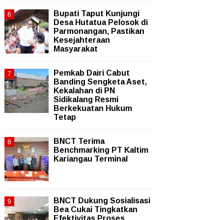
Bupati Taput Kunjungi
Desa Hutatua Pelosok di
Parmonangan, Pastikan
Kesejahteraan
Masyarakat
Pemkab Dairi Cabut
Banding Sengketa Aset,
Kekalahan di PN
Sidikalang Resmi
Berkekuatan Hukum
Tetap
BNCT Terima
Benchmarking PT Kaltim
Kariangau Terminal
BNCT Dukung Sosialisasi
Bea Cukai Tingkatkan
Efektivitas Proses