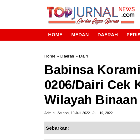
HOME
MEDAN
DAERAH
PERI
Home
»
Daerah
»
Dairi
Babinsa Korami
0206/Dairi Cek 
Wilayah Binaan
Admin | Selasa, 19 Juli 2022 | Juli 19, 2022
Sebarkan: