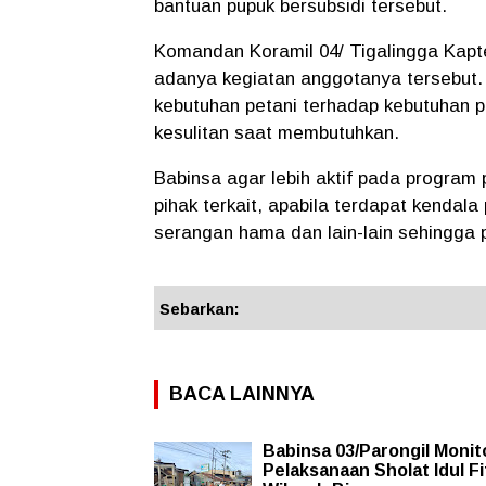
bantuan pupuk bersubsidi tersebut.
Komandan Koramil 04/ Tigalingga Kapte
adanya kegiatan anggotanya tersebut.
kebutuhan petani terhadap kebutuhan 
kesulitan saat membutuhkan.
Babinsa agar lebih aktif pada progra
pihak terkait, apabila terdapat kendala
serangan hama dan lain-lain sehingga 
Sebarkan:
BACA LAINNYA
Babinsa 03/Parongil Monit
Pelaksanaan Sholat Idul Fit