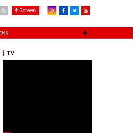
Screen
EKS
TV