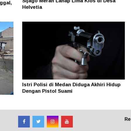
Sijago Merah Lahap Lima Kios di Desa
ggal,
Helvetia
Istri Polisi di Medan Diduga Akhiri Hidup
Dengan Pistol Suami
Re