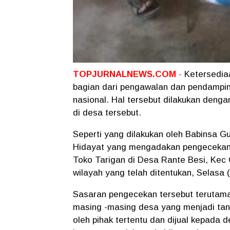
TOPJURNALNEWS.COM
-
Ketersediaa
bagian dari pengawalan dan pendampi
nasional. Hal tersebut dilakukan denga
di desa tersebut.
Seperti yang dilakukan oleh Babinsa G
Hidayat yang mengadakan pengecekan k
Toko Tarigan di Desa Rante Besi, Kec 
wilayah yang telah ditentukan, Selasa (
Sasaran pengecekan tersebut terutama 
masing -masing desa yang menjadi ta
oleh pihak tertentu dan dijual kepada 