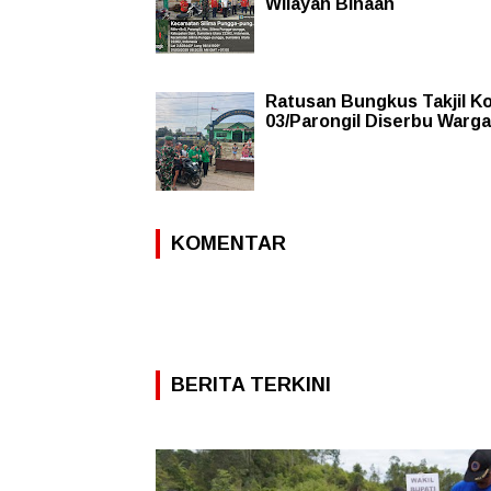
Wilayah Binaan
Ratusan Bungkus Takjil Ko
03/Parongil Diserbu Warga
KOMENTAR
BERITA TERKINI