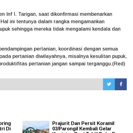
n Inf I. Tarigan, saat dikonfirmasi membenarkan
 Hal ini tentunya dalam rangka mengamankan
pupuk sehingga mereka tidak mengalami kendala dan
m pendampingan pertanian, koordinasi dengan semua
 pada pertanian diwilayahnya, misalnya kesulitan pupuk,
produktifitas pertanian jangan sampai terganggu.(Red)
oring
Prajurit Dan Persit Koramil
ri Di
03/Parongil Kembali Gelar