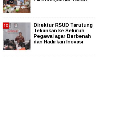
Direktur RSUD Tarutung
Tekankan ke Seluruh
Pegawai agar Berbenah
dan Hadirkan Inovasi