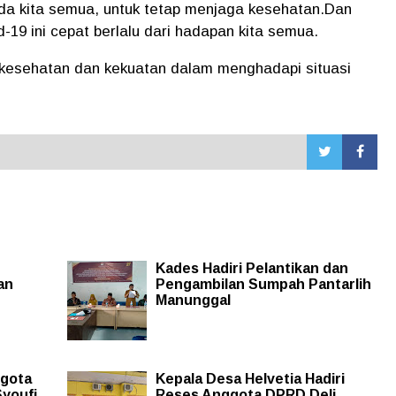
 kita semua, untuk tetap menjaga kesehatan.Dan
19 ini cepat berlalu dari hadapan kita semua.
kesehatan dan kekuatan dalam menghadapi situasi
Kades Hadiri Pelantikan dan
an
Pengambilan Sumpah Pantarlih
Manunggal
ggota
Kepala Desa Helvetia Hadiri
Syoufi
Reses Anggota DPRD Deli