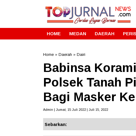
HOME
MEDAN
DAERAH
PERI
Home
»
Daerah
»
Dairi
Babinsa Korami
Polsek Tanah P
Bagi Masker Ke
Admin | Jumat, 15 Juli 2022 | Juli 15, 2022
Sebarkan: