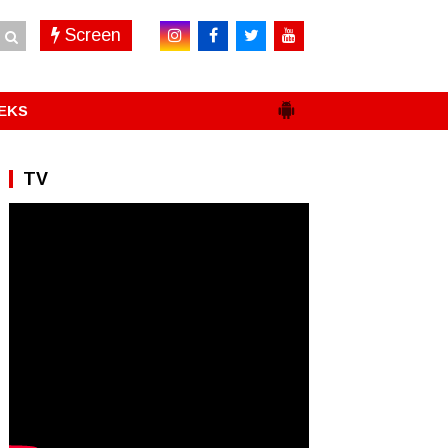
Screen
EKS
TV