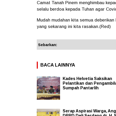
Camat Tanah Pinem menghimbau kepada
selalu berdoa kepada Tuhan agar Covid-
Mudah mudahan kita semua deberikan 
yang sekarang ini kita rasakan.(Red)
Sebarkan:
BACA LAINNYA
Kades Helvetia Saksikan
Pelantikan dan Pengambil
Sumpah Pantarlih
Serap Aspirasi Warga, An
DPRD Deli Serdang dr. H. 