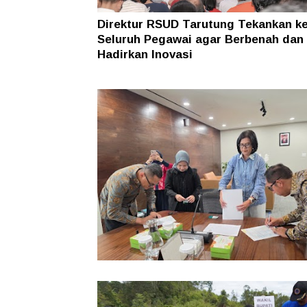
Direktur RSUD Tarutung Tekankan k
Seluruh Pegawai agar Berbenah dan
Hadirkan Inovasi
Pemkab Taput Restrukturisasi Pinja
PEN menjadi 15 Tahun‎