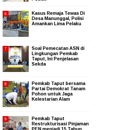
Kasus Remaja Tewas Di
Desa Manunggal, Polisi
Amankan Lima Pelaku
Soal Pemecatan ASN di
Lingkungan Pemkab
Taput, Ini Penjelasan
Sekda
Pemkab Taput bersama
Partai Demokrat Tanam
Pohon untuk Jaga
Kelestarian Alam
Pemkab Taput
Restrukturisasi Pinjaman
PEN menjadi 15 Tahun‎