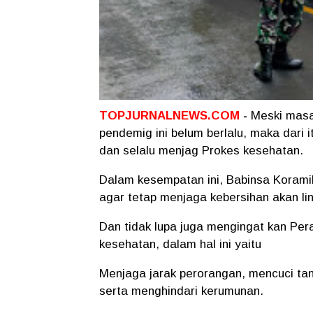
TOPJURNALNEWS.COM
-
Meski masa
pendemig ini belum berlalu, maka dari
dan selalu menjag Prokes kesehatan.
Dalam kesempatan ini, Babinsa Korami
agar tetap menjaga kebersihan akan lin
Dan tidak lupa juga mengingat kan Pera
kesehatan, dalam hal ini yaitu
Menjaga jarak perorangan, mencuci ta
serta menghindari kerumunan.