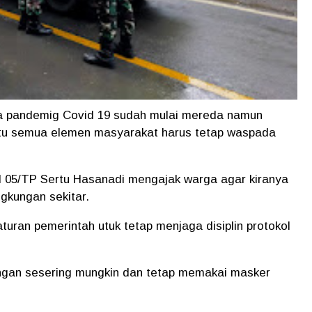
 pandemig Covid 19 sudah mulai mereda namun
 itu semua elemen masyarakat harus tetap waspada
l 05/TP Sertu Hasanadi mengajak warga agar kiranya
gkungan sekitar.
turan pemerintah utuk tetap menjaga disiplin protokol
ngan sesering mungkin dan tetap memakai masker