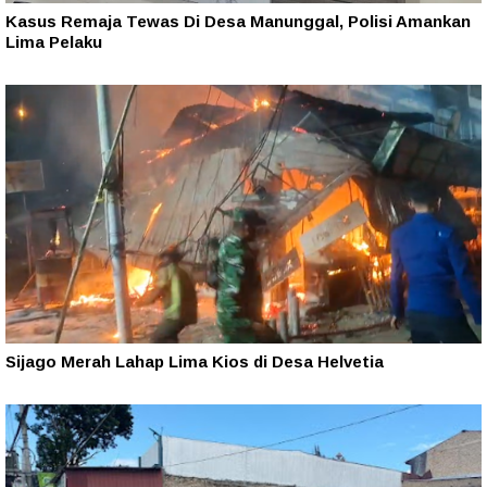
Kasus Remaja Tewas Di Desa Manunggal, Polisi Amankan
Lima Pelaku
Sijago Merah Lahap Lima Kios di Desa Helvetia