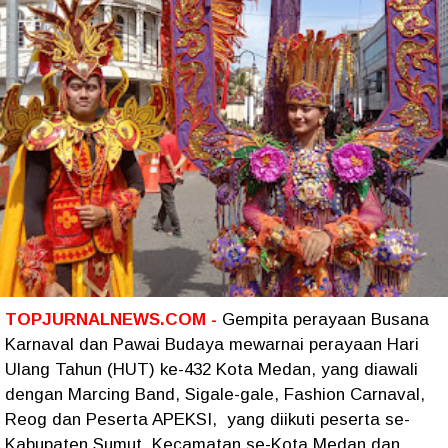
TOPJURNALNEWS.COM -
Gempita perayaan Busana
Karnaval dan Pawai Budaya mewarnai perayaan Hari
Ulang Tahun (HUT) ke-432 Kota Medan, yang diawali
dengan Marcing Band, Sigale-gale, Fashion Carnaval,
Reog dan Peserta APEKSI, yang diikuti peserta se-
Kabupaten Sumut, Kecamatan se-Kota Medan dan