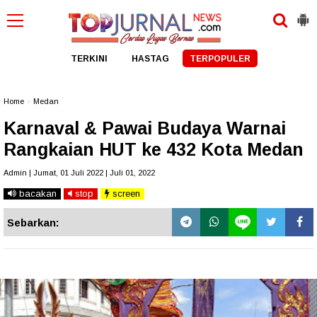
TERKINI
HASTAG
TERPOPULER
Home
»
Medan
Karnaval & Pawai Budaya Warnai
Rangkaian HUT ke 432 Kota Medan
Admin | Jumat, 01 Juli 2022 | Juli 01, 2022
bacakan
stop
screen
Sebarkan: