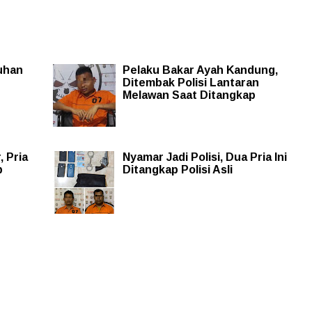
uhan
Pelaku Bakar Ayah Kandung,
Ditembak Polisi Lantaran
Melawan Saat Ditangkap
 Pria
Nyamar Jadi Polisi, Dua Pria Ini
p
Ditangkap Polisi Asli