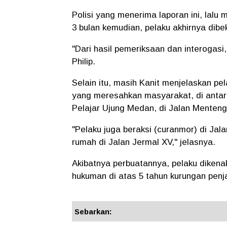
Polisi yang menerima laporan ini, lalu 
3 bulan kemudian, pelaku akhirnya dibek
"Dari hasil pemeriksaan dan interogasi
Philip.
Selain itu, masih Kanit menjelaskan pe
yang meresahkan masyarakat, di antara
Pelajar Ujung Medan, di Jalan Menteng
"Pelaku juga beraksi (curanmor) di Ja
rumah di Jalan Jermal XV," jelasnya.
Akibatnya perbuatannya, pelaku dike
hukuman di atas 5 tahun kurungan penj
Sebarkan: