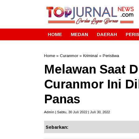
HOME
MEDAN
DAERAH
PERI
Home
»
Curanmor
»
Kriminal
»
Peristiwa
Melawan Saat D
Curanmor Ini Di
Panas
Admin | Sabtu, 30 Juli 2022 | Juli 30, 2022
Sebarkan: