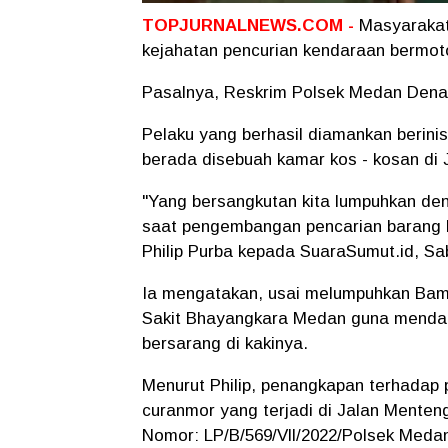
TOPJURNALNEWS.COM -
Masyarakat
kejahatan pencurian kendaraan bermot
Pasalnya, Reskrim Polsek Medan Denai
Pelaku yang berhasil diamankan berinis
berada disebuah kamar kos - kosan di
"Yang bersangkutan kita lumpuhkan de
saat pengembangan pencarian barang b
Philip Purba kepada SuaraSumut.id, Sab
Ia mengatakan, usai melumpuhkan Bamb
Sakit Bhayangkara Medan guna mendap
bersarang di kakinya.
Menurut Philip, penangkapan terhadap 
curanmor yang terjadi di Jalan Menteng
Nomor: LP/B/569/Vll/2022/Polsek Medan 