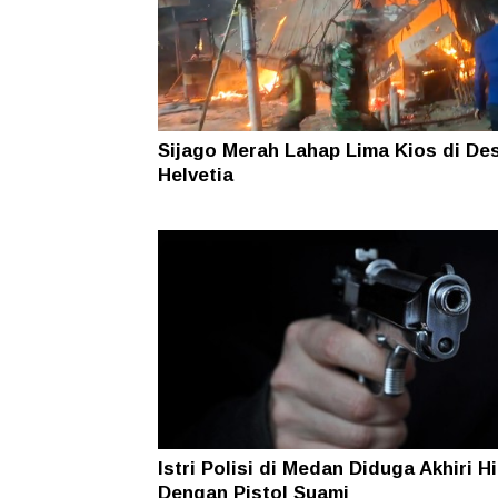
Sijago Merah Lahap Lima Kios di De
Helvetia
Istri Polisi di Medan Diduga Akhiri H
Dengan Pistol Suami