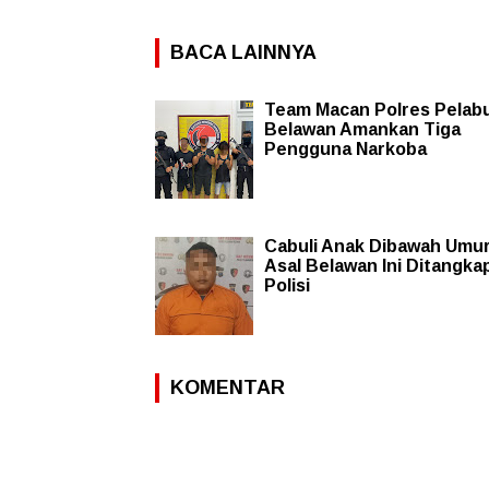
BACA LAINNYA
Team Macan Polres Pelab
Belawan Amankan Tiga
Pengguna Narkoba
Cabuli Anak Dibawah Umur,
Asal Belawan Ini Ditangka
Polisi
KOMENTAR