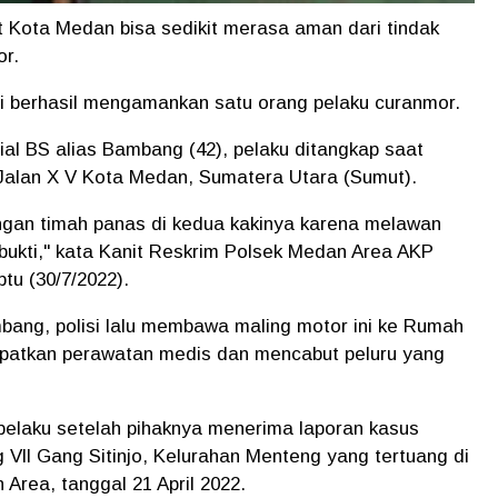
 Kota Medan bisa sedikit merasa aman dari tindak
or.
 berhasil mengamankan satu orang pelaku curanmor.
ial BS alias Bambang (42), pelaku ditangkap saat
 Jalan X V Kota Medan, Sumatera Utara (Sumut).
ngan timah panas di kedua kakinya karena melawan
ukti," kata Kanit Reskrim Polsek Medan Area AKP
tu (30/7/2022).
ang, polisi lalu membawa maling motor ini ke Rumah
atkan perawatan medis dan mencabut peluru yang
pelaku setelah pihaknya menerima laporan kasus
 Vll Gang Sitinjo, Kelurahan Menteng yang tertuang di
Area, tanggal 21 April 2022.