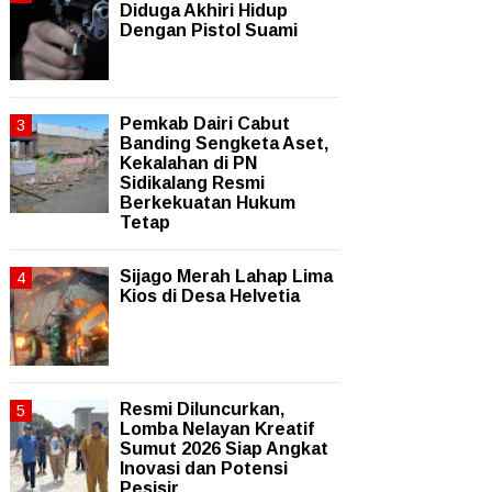
Diduga Akhiri Hidup
Dengan Pistol Suami
Pemkab Dairi Cabut
Banding Sengketa Aset,
Kekalahan di PN
Sidikalang Resmi
Berkekuatan Hukum
Tetap
Sijago Merah Lahap Lima
Kios di Desa Helvetia
Resmi Diluncurkan,
Lomba Nelayan Kreatif
Sumut 2026 Siap Angkat
Inovasi dan Potensi
Pesisir