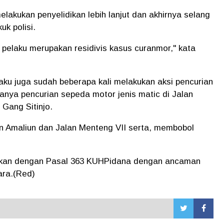
melakukan penyelidikan lebih lanjut dan akhirnya selang
uk polisi.
, pelaku merupakan residivis kasus curanmor," kata
laku juga sudah beberapa kali melakukan aksi pencurian
nya pencurian sepeda motor jenis matic di Jalan
 Gang Sitinjo.
lan Amaliun dan Jalan Menteng VII serta, membobol
nakan dengan Pasal 363 KUHPidana dengan ancaman
ara.(Red)