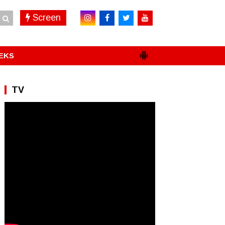
Screen
EKS
TV