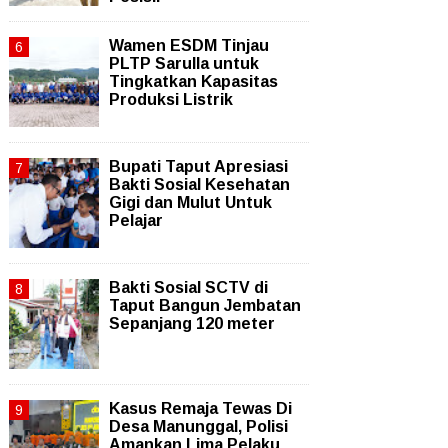
Wamen ESDM Tinjau
PLTP Sarulla untuk
Tingkatkan Kapasitas
Produksi Listrik
Bupati Taput Apresiasi
Bakti Sosial Kesehatan
Gigi dan Mulut Untuk
Pelajar
Bakti Sosial SCTV di
Taput Bangun Jembatan
Sepanjang 120 meter
Kasus Remaja Tewas Di
Desa Manunggal, Polisi
Amankan Lima Pelaku