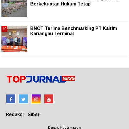
Berkekuatan Hukum Tetap
BNCT Terima Benchmarking PT Kaltim
Kariangau Terminal
Redaksi
Siber
Desain: indotema.com