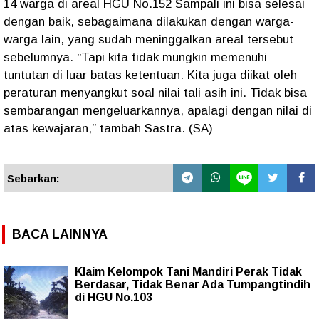
14 warga di areal HGU No.152 Sampali ini bisa selesai
dengan baik, sebagaimana dilakukan dengan warga-
warga lain, yang sudah meninggalkan areal tersebut
sebelumnya. “Tapi kita tidak mungkin memenuhi
tuntutan di luar batas ketentuan. Kita juga diikat oleh
peraturan menyangkut soal nilai tali asih ini. Tidak bisa
sembarangan mengeluarkannya, apalagi dengan nilai di
atas kewajaran,” tambah Sastra. (SA)
Sebarkan:
BACA LAINNYA
Klaim Kelompok Tani Mandiri Perak Tidak
Berdasar, Tidak Benar Ada Tumpangtindih
di HGU No.103