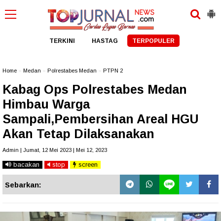
TERKINI
HASTAG
TERPOPULER
Home
»
Medan
»
Polrestabes Medan
»
PTPN 2
Kabag Ops Polrestabes Medan
Himbau Warga
Sampali,Pembersihan Areal HGU
Akan Tetap Dilaksanakan
Admin | Jumat, 12 Mei 2023 | Mei 12, 2023
bacakan
stop
screen
Sebarkan: