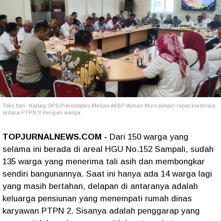
Teks foto : Kabag OPS Polrestabes Medan AKBP Arman Muis pimpin rapat kordinasi
antara PTPN II dengan warga
TOPJURNALNEWS.COM -
Dari 150 warga yang
selama ini berada di areal HGU No.152 Sampali, sudah
135 warga yang menerima tali asih dan membongkar
sendiri bangunannya. Saat ini hanya ada 14 warga lagi
yang masih bertahan, delapan di antaranya adalah
keluarga pensiunan yang menempati rumah dinas
karyawan PTPN 2. Sisanya adalah penggarap yang