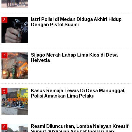
Istri Polisi di Medan Diduga Akhiri Hidup
Dengan Pistol Suami
Sijago Merah Lahap Lima Kios di Desa
Helvetia
Kasus Remaja Tewas Di Desa Manunggal,
Polisi Amankan Lima Pelaku
Resmi Diluncurkan, Lomba Nelayan Kreatif
Sumut 2026 Siap Angkat Inovasi dan