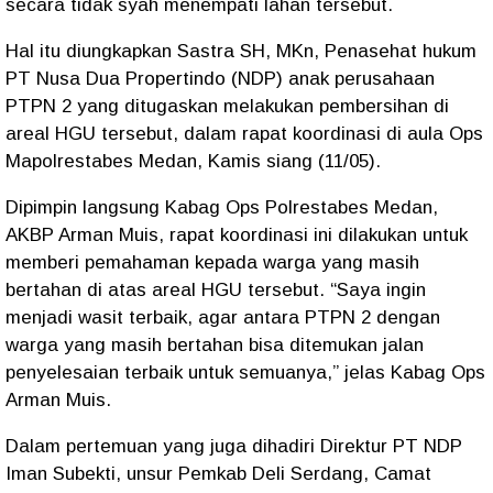
secara tidak syah menempati lahan tersebut.
Hal itu diungkapkan Sastra SH, MKn, Penasehat hukum
PT Nusa Dua Propertindo (NDP) anak perusahaan
PTPN 2 yang ditugaskan melakukan pembersihan di
areal HGU tersebut, dalam rapat koordinasi di aula Ops
Mapolrestabes Medan, Kamis siang (11/05).
Dipimpin langsung Kabag Ops Polrestabes Medan,
AKBP Arman Muis, rapat koordinasi ini dilakukan untuk
memberi pemahaman kepada warga yang masih
bertahan di atas areal HGU tersebut. “Saya ingin
menjadi wasit terbaik, agar antara PTPN 2 dengan
warga yang masih bertahan bisa ditemukan jalan
penyelesaian terbaik untuk semuanya,” jelas Kabag Ops
Arman Muis.
Dalam pertemuan yang juga dihadiri Direktur PT NDP
Iman Subekti, unsur Pemkab Deli Serdang, Camat