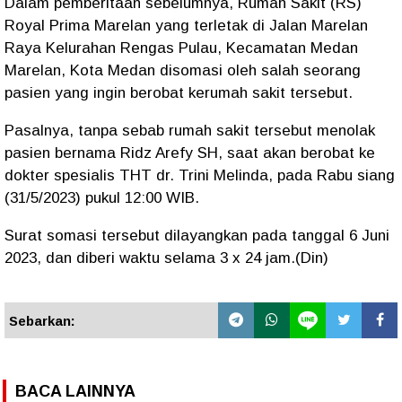
Dalam pemberitaan sebelumnya, Rumah Sakit (RS)
Royal Prima Marelan yang terletak di Jalan Marelan
Raya Kelurahan Rengas Pulau, Kecamatan Medan
Marelan, Kota Medan disomasi oleh salah seorang
pasien yang ingin berobat kerumah sakit tersebut.
Pasalnya, tanpa sebab rumah sakit tersebut menolak
pasien bernama Ridz Arefy SH, saat akan berobat ke
dokter spesialis THT dr. Trini Melinda, pada Rabu siang
(31/5/2023) pukul 12:00 WIB.
Surat somasi tersebut dilayangkan pada tanggal 6 Juni
2023, dan diberi waktu selama 3 x 24 jam.(Din)
Sebarkan:
BACA LAINNYA