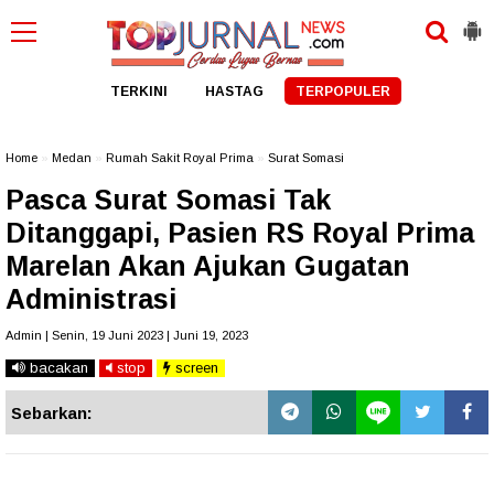
TERKINI
HASTAG
TERPOPULER
Home
»
Medan
»
Rumah Sakit Royal Prima
»
Surat Somasi
Pasca Surat Somasi Tak
Ditanggapi, Pasien RS Royal Prima
Marelan Akan Ajukan Gugatan
Administrasi
Admin | Senin, 19 Juni 2023 | Juni 19, 2023
bacakan
stop
screen
Sebarkan: