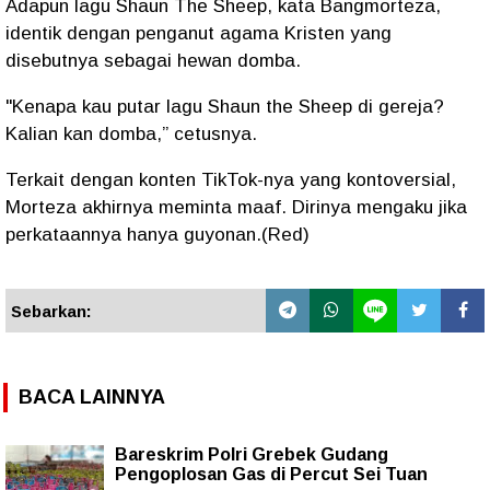
Adapun lagu Shaun The Sheep, kata Bangmorteza,
identik dengan penganut agama Kristen yang
disebutnya sebagai hewan domba.
"Kenapa kau putar lagu Shaun the Sheep di gereja?
Kalian kan domba,” cetusnya.
Terkait dengan konten TikTok-nya yang kontoversial,
Morteza akhirnya meminta maaf. Dirinya mengaku jika
perkataannya hanya guyonan.(Red)
Sebarkan:
BACA LAINNYA
Bareskrim Polri Grebek Gudang
Pengoplosan Gas di Percut Sei Tuan