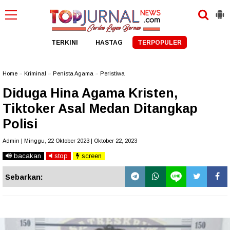
TERKINI
HASTAG
TERPOPULER
Home
»
Kriminal
»
Penista Agama
»
Peristiwa
Diduga Hina Agama Kristen,
Tiktoker Asal Medan Ditangkap
Polisi
Admin | Minggu, 22 Oktober 2023 | Oktober 22, 2023
bacakan
stop
screen
Sebarkan: