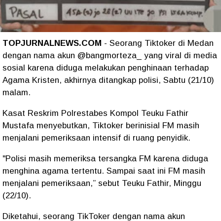
TOPJURNALNEWS.COM
- Seorang Tiktoker di Medan
dengan nama akun @bangmorteza_ yang viral di media
sosial karena diduga melakukan penghinaan terhadap
Agama Kristen, akhirnya ditangkap polisi, Sabtu (21/10)
malam.
Kasat Reskrim Polrestabes Kompol Teuku Fathir
Mustafa menyebutkan, Tiktoker berinisial FM masih
menjalani pemeriksaan intensif di ruang penyidik.
"Polisi masih memeriksa tersangka FM karena diduga
menghina agama tertentu. Sampai saat ini FM masih
menjalani pemeriksaan,” sebut Teuku Fathir, Minggu
(22/10).
Diketahui, seorang TikToker dengan nama akun