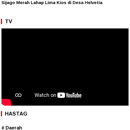
Sijago Merah Lahap Lima Kios di Desa Helvetia
TV
HASTAG
# Daerah