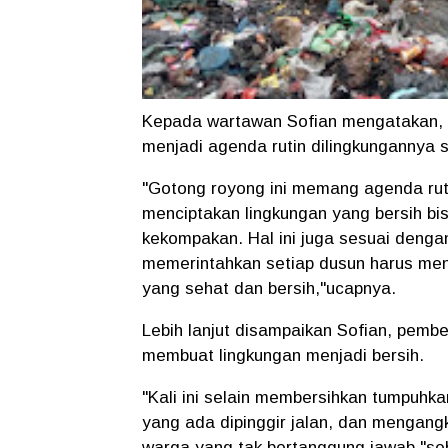
Kepada wartawan Sofian mengatakan, 
menjadi agenda rutin dilingkungannya s
"Gotong royong ini memang agenda rut
menciptakan lingkungan yang bersih bi
kekompakan. Hal ini juga sesuai denga
memerintahkan setiap dusun harus me
yang sehat dan bersih,"ucapnya.
Lebih lanjut disampaikan Sofian, pemb
membuat lingkungan menjadi bersih.
"Kali ini selain membersihkan tumpuhk
yang ada dipinggir jalan, dan mengang
warga yang tak bertanggung jawab,"se