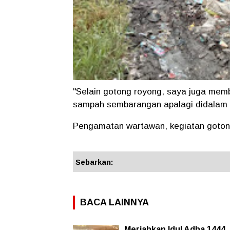
"Selain gotong royong, saya juga mem
sampah sembarangan apalagi didalam 
Pengamatan wartawan, kegiatan gotong
Sebarkan:
BACA LAINNYA
Meriahkan Idul Adha 1444