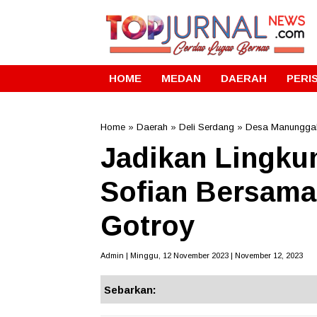
HOME
MEDAN
DAERAH
PERI
Home
»
Daerah
»
Deli Serdang
»
Desa Manungga
Jadikan Lingku
Sofian Bersam
Gotroy
Admin | Minggu, 12 November 2023 | November 12, 2023
Sebarkan: