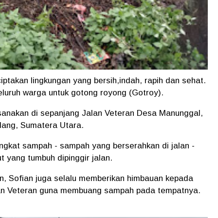
ptakan lingkungan yang bersih,indah, rapih dan sehat.
luruh warga untuk gotong royong (Gotroy).
ksanakan di sepanjang Jalan Veteran Desa Manunggal,
dang, Sumatera Utara.
gkat sampah - sampah yang berserahkan di jalan -
 yang tumbuh dipinggir jalan.
an, Sofian juga selalu memberikan himbauan kepada
lan Veteran guna membuang sampah pada tempatnya.