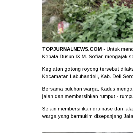
TOPJURNALNEWS.COM
- Untuk menci
Kepala Dusun IX M. Sofian mengajak se
Kegiatan gotong royong tersebut dila
Kecamatan Labuhandeli, Kab. Deli Ser
Bersama puluhan warga, Kadus mengan
jalan dan membersihkan rumput - rumput
Selain membersihkan drainase dan jal
warga yang bermukim disepanjang Ja