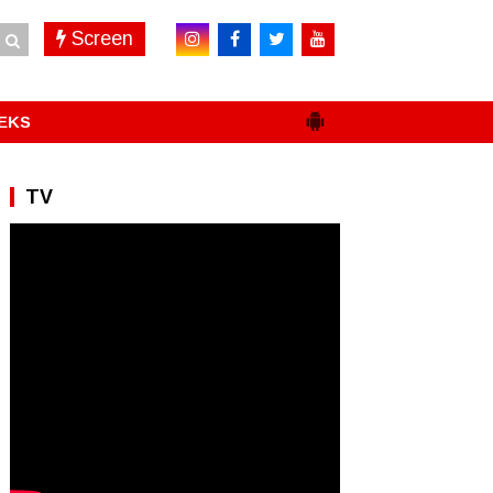
Screen
EKS
TV