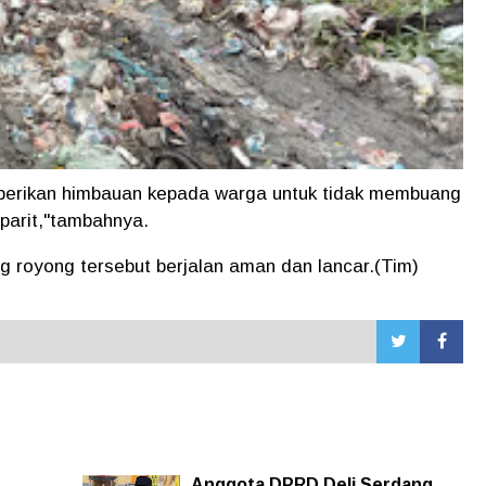
berikan himbauan kepada warga untuk tidak membuang
parit,"tambahnya.
 royong tersebut berjalan aman dan lancar.(Tim)
Anggota DPRD Deli Serdang