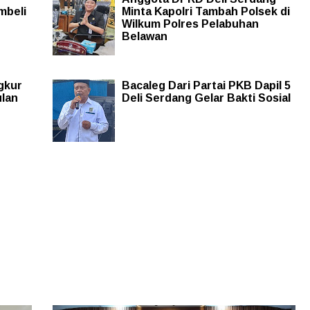
embeli
Minta Kapolri Tambah Polsek di
Wilkum Polres Pelabuhan
Belawan
gkur
Bacaleg Dari Partai PKB Dapil 5
ulan
Deli Serdang Gelar Bakti Sosial