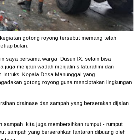
kegiatan gotong royong tersebut memang telah
etiap bulan.
in saya bersama warga Dusun IX, selain bisa
sa juga menjadi wadah menjalin silaturahmi dan
n Intruksi Kepala Desa Manunggal yang
ngadakan gotong royong guna menciptakan lingkungan
ersihan drainase dan sampah yang berserakan dijalan
an sampah kita juga membersihkan rumput - rumput
kut sampah yang berserahkan lantaran dibuang oleh
butnya.