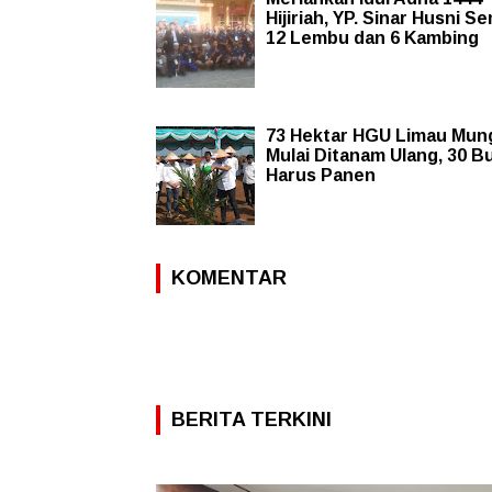
Hijiriah, YP. Sinar Husni S
12 Lembu dan 6 Kambing
73 Hektar HGU Limau Mun
Mulai Ditanam Ulang, 30 B
Harus Panen
KOMENTAR
BERITA TERKINI