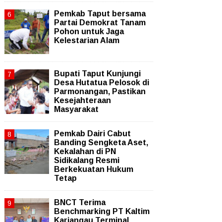
Pemkab Taput bersama
Partai Demokrat Tanam
Pohon untuk Jaga
Kelestarian Alam
Bupati Taput Kunjungi
Desa Hutatua Pelosok di
Parmonangan, Pastikan
Kesejahteraan
Masyarakat
Pemkab Dairi Cabut
Banding Sengketa Aset,
Kekalahan di PN
Sidikalang Resmi
Berkekuatan Hukum
Tetap
BNCT Terima
Benchmarking PT Kaltim
Kariangau Terminal