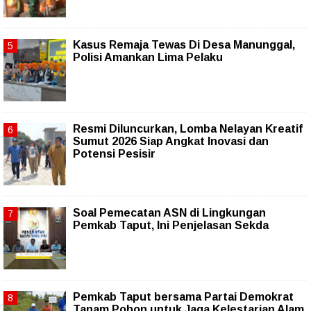
Kasus Remaja Tewas Di Desa Manunggal,
Polisi Amankan Lima Pelaku
Resmi Diluncurkan, Lomba Nelayan Kreatif
Sumut 2026 Siap Angkat Inovasi dan
Potensi Pesisir
Soal Pemecatan ASN di Lingkungan
Pemkab Taput, Ini Penjelasan Sekda
Pemkab Taput bersama Partai Demokrat
Tanam Pohon untuk Jaga Kelestarian Alam