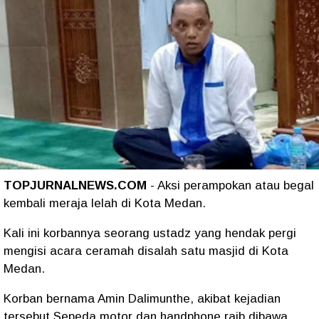
TOPJURNALNEWS.COM
- Aksi perampokan atau begal
kembali meraja lelah di Kota Medan.
Kali ini korbannya seorang ustadz yang hendak pergi
mengisi acara ceramah disalah satu masjid di Kota
Medan.
Korban bernama Amin Dalimunthe, akibat kejadian
tersebut Sepeda motor dan handphone raib dibawa