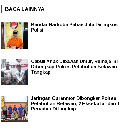
BACA LAINNYA
Bandar Narkoba Pahae Julu Diringkus
Polisi
Cabuli Anak Dibawah Umur, Remaja Ini
Ditangkap Polres Pelabuhan Belawan
Tangkap
Jaringan Curanmor Dibongkar Polres
Pelabuhan Belawan, 2 Eksekutor dan 1
Penadah Ditangkap