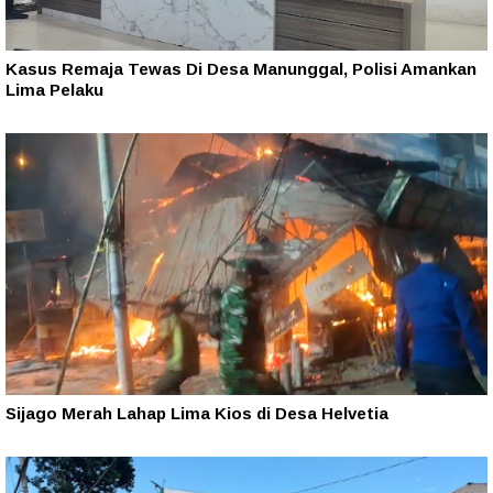
Kasus Remaja Tewas Di Desa Manunggal, Polisi Amankan
Lima Pelaku
Sijago Merah Lahap Lima Kios di Desa Helvetia