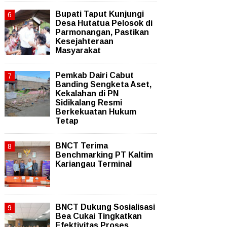
Bupati Taput Kunjungi
Desa Hutatua Pelosok di
Parmonangan, Pastikan
Kesejahteraan
Masyarakat
Pemkab Dairi Cabut
Banding Sengketa Aset,
Kekalahan di PN
Sidikalang Resmi
Berkekuatan Hukum
Tetap
BNCT Terima
Benchmarking PT Kaltim
Kariangau Terminal
BNCT Dukung Sosialisasi
Bea Cukai Tingkatkan
Efektivitas Proses