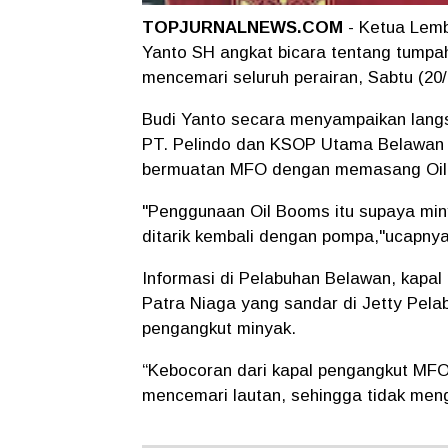
TOPJURNALNEWS.COM
- Ketua Lem
Yanto SH angkat bicara tentang tumpa
mencemari seluruh perairan, Sabtu (20/
Budi Yanto secara menyampaikan langs
PT. Pelindo dan KSOP Utama Belawan l
bermuatan MFO dengan memasang Oil
"Penggunaan Oil Booms itu supaya min
ditarik kembali dengan pompa,"ucapnya
Informasi di Pelabuhan Belawan, kapal
Patra Niaga yang sandar di Jetty Pela
pengangkut minyak.
“Kebocoran dari kapal pengangkut MFO
mencemari lautan, sehingga tidak meng