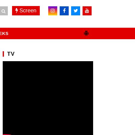
Screen
EKS
TV