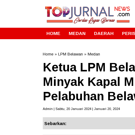
HOME
MEDAN
DAERAH
PERI
Home
»
LPM Belawan
»
Medan
Ketua LPM Bel
Minyak Kapal M
Pelabuhan Bel
Admin | Sabtu, 20 Januari 2024 | Januari 20, 2024
Sebarkan: