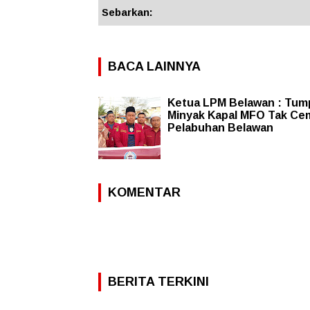
Sebarkan:
BACA LAINNYA
Ketua LPM Belawan : Tu
Minyak Kapal MFO Tak Ce
Pelabuhan Belawan
KOMENTAR
BERITA TERKINI