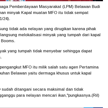
baga Pemberdayaan Masyarakat (LPM) Belawan Budi
han minyak Kapal muatan MFO itu tidak sempat
1/24).
ung tidak ada nelayan yang dirugikan karena pihak
angsung melokalisasi minyak yang tumpah dari kapal
 Booms.
yak yang tumpah tidak menyebar sehingga dapat
.
 pengangkut MFO itu milik salah satu agen Pertamina
buhan Belawan yaitu dermaga khusus untuk kapal
 sudah ditangani secara maksimal dan tidak
ganggu para nelayan mencari ikan,"pungkasnya.(Ril)