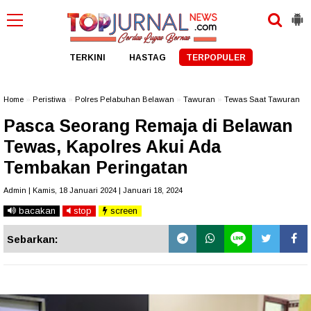
TERKINI
HASTAG
TERPOPULER
Home
»
Peristiwa
»
Polres Pelabuhan Belawan
»
Tawuran
»
Tewas Saat Tawuran
Pasca Seorang Remaja di Belawan
Tewas, Kapolres Akui Ada
Tembakan Peringatan
Admin | Kamis, 18 Januari 2024 | Januari 18, 2024
bacakan
stop
screen
Sebarkan: