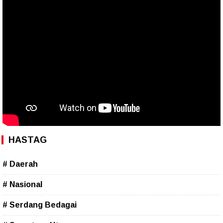
HASTAG
# Daerah
# Nasional
# Serdang Bedagai