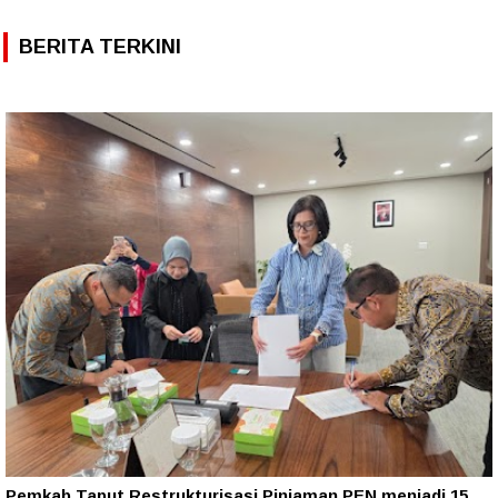
BERITA TERKINI
Pemkab Taput Restrukturisasi Pinjaman PEN menjadi 15