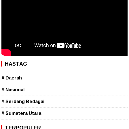
HASTAG
# Daerah
# Nasional
# Serdang Bedagai
# Sumatera Utara
TERPOPULER