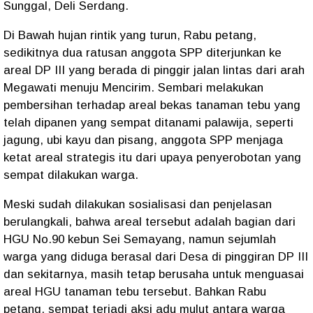
Sunggal, Deli Serdang.
Di Bawah hujan rintik yang turun, Rabu petang,
sedikitnya dua ratusan anggota SPP diterjunkan ke
areal DP III yang berada di pinggir jalan lintas dari arah
Megawati menuju Mencirim. Sembari melakukan
pembersihan terhadap areal bekas tanaman tebu yang
telah dipanen yang sempat ditanami palawija, seperti
jagung, ubi kayu dan pisang, anggota SPP menjaga
ketat areal strategis itu dari upaya penyerobotan yang
sempat dilakukan warga.
Meski sudah dilakukan sosialisasi dan penjelasan
berulangkali, bahwa areal tersebut adalah bagian dari
HGU No.90 kebun Sei Semayang, namun sejumlah
warga yang diduga berasal dari Desa di pinggiran DP III
dan sekitarnya, masih tetap berusaha untuk menguasai
areal HGU tanaman tebu tersebut. Bahkan Rabu
petang, sempat terjadi aksi adu mulut antara warga