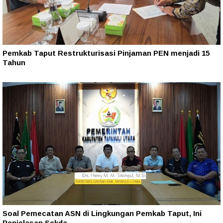
Pemkab Taput Restrukturisasi Pinjaman PEN menjadi 15
Tahun‎
Soal Pemecatan ASN di Lingkungan Pemkab Taput, Ini
Penjelasan Sekda