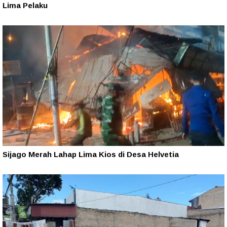
Lima Pelaku
Sijago Merah Lahap Lima Kios di Desa Helvetia