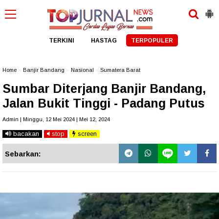
TERKINI
HASTAG
TERPOPULER
Home
»
Banjir Bandang
»
Nasional
»
Sumatera Barat
Sumbar Diterjang Banjir Bandang,
Jalan Bukit Tinggi - Padang Putus
Admin | Minggu, 12 Mei 2024 | Mei 12, 2024
bacakan
stop
screen
Sebarkan: