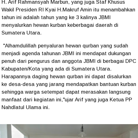
H. Arif Rahmansyah Marbun, yang juga Staf Khusus
Wakil Presiden RI Kyai H.Makruf Amin itu menambahkan
tahun ini adalah tahun yang ke 3 kalinya JBMI
menyalurkan hewan kurban keberbagai daerah di
Sumatera Utara.
"Alhamdulillah penyaluran hewan qurban yang sudah
menjadi agenda tahunan JBMI ini mendapat dukungan
penuh dari pengurus dan anggota JBMI di berbagai DPC
Kabupaten/Kota yang ada di Sumatera Utara.
Harapannya daging hewan qurban ini dapat disalurkan
ke desa-desa yang jarang mendapatkan bantuan kurban
sehingga warga setempat dapat merasakan langsung
manfaat dari kegiatan ini,"ujar Arif yang juga Ketua PP
Nahdlatul Ulama ini.