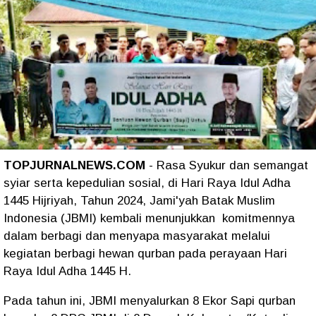
TOPJURNALNEWS.COM
- Rasa Syukur dan semangat
syiar serta kepedulian sosial, di Hari Raya Idul Adha
1445 Hijriyah, Tahun 2024, Jami'yah Batak Muslim
Indonesia (JBMI) kembali menunjukkan komitmennya
dalam berbagi dan menyapa masyarakat melalui
kegiatan berbagi hewan qurban pada perayaan Hari
Raya Idul Adha 1445 H.
Pada tahun ini, JBMI menyalurkan 8 Ekor Sapi qurban