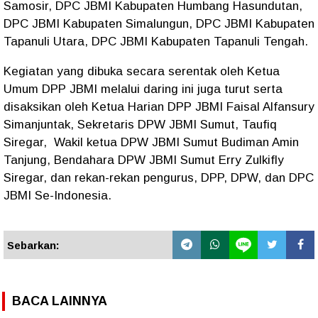
Samosir, DPC JBMI Kabupaten Humbang Hasundutan,
DPC JBMI Kabupaten Simalungun, DPC JBMI Kabupaten
Tapanuli Utara, DPC JBMI Kabupaten Tapanuli Tengah.
Kegiatan yang dibuka secara serentak oleh Ketua
Umum DPP JBMI melalui daring ini juga turut serta
disaksikan oleh Ketua Harian DPP JBMI Faisal Alfansury
Simanjuntak, Sekretaris DPW JBMI Sumut, Taufiq
Siregar, Wakil ketua DPW JBMI Sumut Budiman Amin
Tanjung, Bendahara DPW JBMI Sumut Erry Zulkifly
Siregar, dan rekan-rekan pengurus, DPP, DPW, dan DPC
JBMI Se-Indonesia.
Sebarkan:
BACA LAINNYA