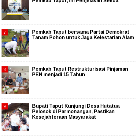
Pemkab Taput, Ini Penjelasan Sekda
Pemkab Taput bersama Partai Demokrat
Tanam Pohon untuk Jaga Kelestarian Alam
Pemkab Taput Restrukturisasi Pinjaman
PEN menjadi 15 Tahun‎
Bupati Taput Kunjungi Desa Hutatua
Pelosok di Parmonangan, Pastikan
Kesejahteraan Masyarakat