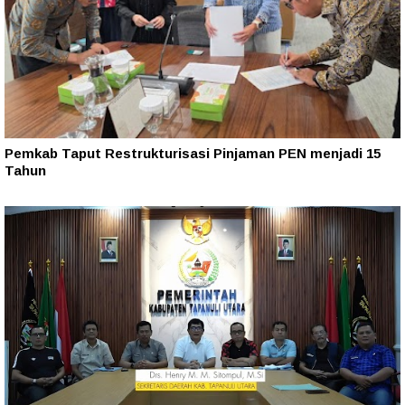
Pemkab Taput Restrukturisasi Pinjaman PEN menjadi 15
Tahun‎