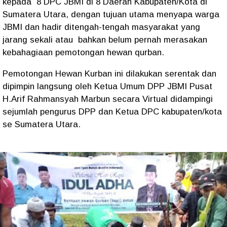
kepada 8 DPC JBMI di 8 Daerah Kabupaten/Kota di
Sumatera Utara, dengan tujuan utama menyapa warga
JBMI dan hadir ditengah-tengah masyarakat yang
jarang sekali atau bahkan belum pernah merasakan
kebahagiaan pemotongan hewan qurban.
Pemotongan Hewan Kurban ini dilakukan serentak dan
dipimpin langsung oleh Ketua Umum DPP JBMI Pusat
H.Arif Rahmansyah Marbun secara Virtual didampingi
sejumlah pengurus DPP dan Ketua DPC kabupaten/kota
se Sumatera Utara.