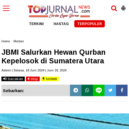
TERKINI
HASTAG
TERPOPULER
Home
»
Medan
JBMI Salurkan Hewan Qurban
Kepelosok di Sumatera Utara
Admin | Selasa, 18 Juni 2024 | Juni 18, 2024
bacakan
stop
screen
Sebarkan: