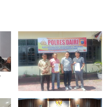
e
Dugaan Pengrusakan Bangunan Rugikan
Ratusan Juta Dilaporkan ke Polres Dairi,