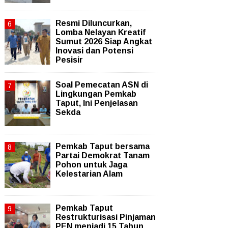
Resmi Diluncurkan,
Lomba Nelayan Kreatif
Sumut 2026 Siap Angkat
Inovasi dan Potensi
Pesisir
Soal Pemecatan ASN di
Lingkungan Pemkab
Taput, Ini Penjelasan
Sekda
Pemkab Taput bersama
Partai Demokrat Tanam
Pohon untuk Jaga
Kelestarian Alam
Pemkab Taput
Restrukturisasi Pinjaman
PEN menjadi 15 Tahun‎