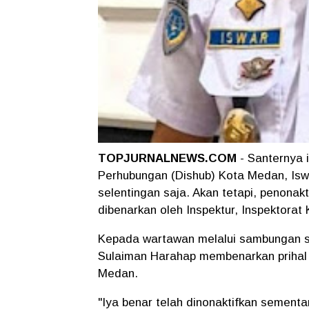
TOPJURNALNEWS.COM
- Santernya i
Perhubungan (Dishub) Kota Medan, Iswa
selentingan saja. Akan tetapi, penonak
dibenarkan oleh Inspektur, Inspektora
Kepada wartawan melalui sambungan sa
Sulaiman Harahap membenarkan prihal 
Medan.
"Iya benar telah dinonaktifkan sementa