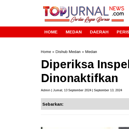
HOME
MEDAN
DAERAH
PERI
Home
»
Dishub Medan
»
Medan
Diperiksa Inspe
Dinonaktifkan
Admin | Jumat, 13 September 2024 | September 13, 2024
Sebarkan: