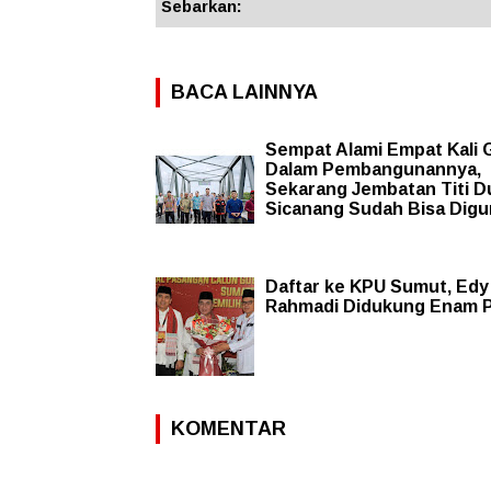
Sebarkan:
BACA LAINNYA
Sempat Alami Empat Kali 
Dalam Pembangunannya,
Sekarang Jembatan Titi D
Sicanang Sudah Bisa Dig
Daftar ke KPU Sumut, Edy
Rahmadi Didukung Enam P
KOMENTAR