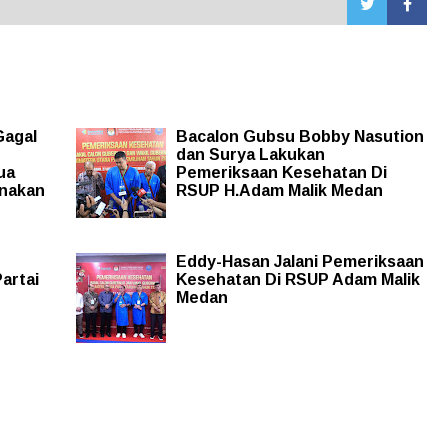
Gagal
Bacalon Gubsu Bobby Nasution
dan Surya Lakukan
ua
Pemeriksaan Kesehatan Di
unakan
RSUP H.Adam Malik Medan
Eddy-Hasan Jalani Pemeriksaan
artai
Kesehatan Di RSUP Adam Malik
Medan