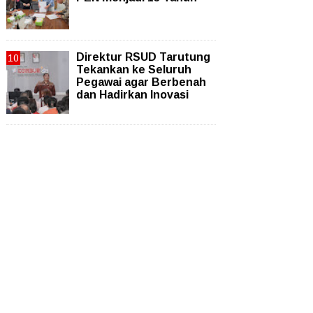
Direktur RSUD Tarutung
Tekankan ke Seluruh
Pegawai agar Berbenah
dan Hadirkan Inovasi