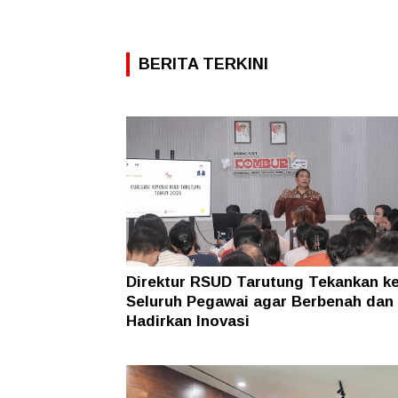
BERITA TERKINI
Direktur RSUD Tarutung Tekankan k
Seluruh Pegawai agar Berbenah dan
Hadirkan Inovasi