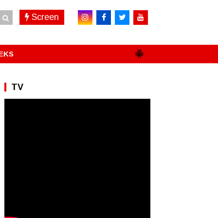
Screen
EKS
TV