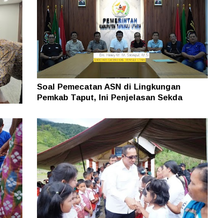
Kuasa Hukum Minta Pelaku Diusut
Soal Pemecatan ASN di Lingkungan
Pemkab Taput, Ini Penjelasan Sekda
man