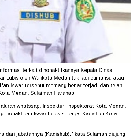
nformasi terkait dinonaktifkannya Kepala Dinas
r Lubis oleh Walikota Medan tak lagi cuma isu atau
tifan Iswar tersebut memang benar terjadi dan telah
t Kota Medan, Sulaiman Harahap.
luran whatssap, Inspektur, Inspektorat Kota Medan,
penonaktipan Iswar Lubis sebagai Kadishub Kota
ra dari jabatannya (Kadishub)," kata Sulaman diujung