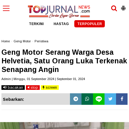
TERKINI
HASTAG
TERPOPULER
Home
»
Geng Motor
»
Peristiwa
Geng Motor Serang Warga Desa
Helvetia, Satu Orang Luka Terkenak
Senapang Angin
Admin | Minggu, 01 September 2024 | September 01, 2024
bacakan
stop
screen
Sebarkan: