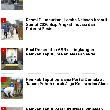
Resmi Diluncurkan, Lomba Nelayan Kreatif
Sumut 2026 Siap Angkat Inovasi dan
Potensi Pesisir
Soal Pemecatan ASN di Lingkungan
Pemkab Taput, Ini Penjelasan Sekda
Pemkab Taput bersama Partai Demokrat
Tanam Pohon untuk Jaga Kelestarian Alam
Pemkab Taput Restrukturisasi Pinjaman