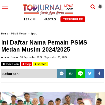
TERKINI
HASTAG
TERPOPULER
Home
»
PSMS Medan
»
Sport
Ini Daftar Nama Pemain PSMS
Medan Musim 2024/2025
Admin | Jumat, 06 September 2024 | September 06, 2024
bacakan
stop
screen
Sebarkan: