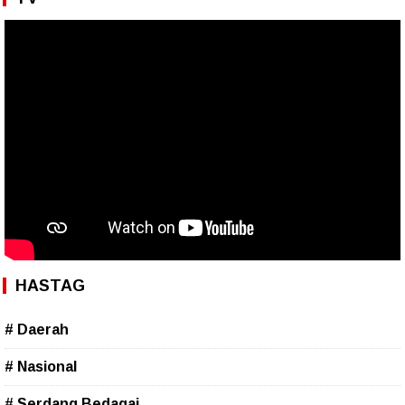
HASTAG
# Daerah
# Nasional
# Serdang Bedagai