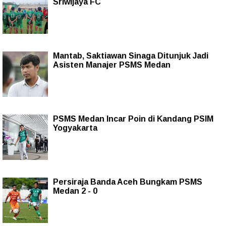
Sriwijaya FC
Mantab, Saktiawan Sinaga Ditunjuk Jadi
Asisten Manajer PSMS Medan
PSMS Medan Incar Poin di Kandang PSIM
Yogyakarta
Persiraja Banda Aceh Bungkam PSMS
Medan 2 - 0