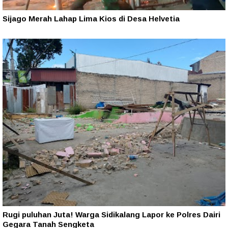
Sijago Merah Lahap Lima Kios di Desa Helvetia
Rugi puluhan Juta! Warga Sidikalang Lapor ke Polres Dairi
Gegara Tanah Sengketa