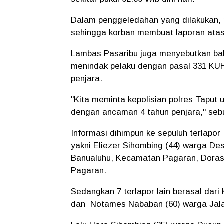
Dalam penggeledahan yang dilakukan,
sehingga korban membuat laporan atas
Lambas Pasaribu juga menyebutkan bah
menindak pelaku dengan pasal 331 K
penjara.
"Kita meminta kepolisian polres Taput
dengan ancaman 4 tahun penjara," seb
Informasi dihimpun ke sepuluh terlapo
yakni Eliezer Sihombing (44) warga De
Banualuhu, Kecamatan Pagaran, Dorasa
Pagaran.
Sedangkan 7 terlapor lain berasal dar
dan Notames Nababan (60) warga Jalan 