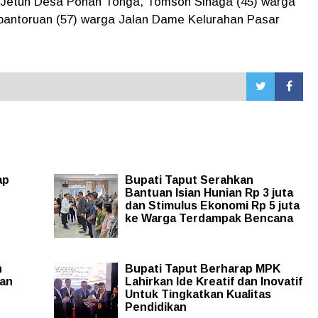
 Jetun Desa Pohan Tonga, Tomson Sinaga (45) warga
bantoruan (57) warga Jalan Dame Kelurahan Pasar
ap
Bupati Taput Serahkan
Bantuan Isian Hunian Rp 3 juta
dan Stimulus Ekonomi Rp 5 juta
ke Warga Terdampak Bencana
h
Bupati Taput Berharap MPK
aan
Lahirkan Ide Kreatif dan Inovatif
Untuk Tingkatkan Kualitas
Pendidikan