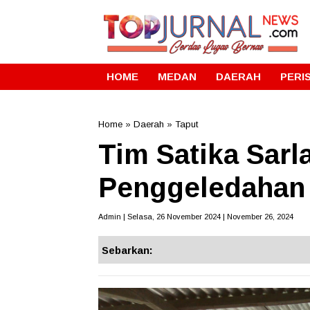
HOME
MEDAN
DAERAH
PERI
Home
»
Daerah
»
Taput
Tim Satika Sarl
Penggeledahan I
Admin | Selasa, 26 November 2024 | November 26, 2024
Sebarkan: