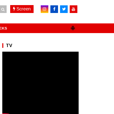
Screen
EKS
TV