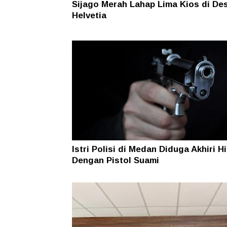
Sijago Merah Lahap Lima Kios di De
Helvetia
Istri Polisi di Medan Diduga Akhiri H
Dengan Pistol Suami