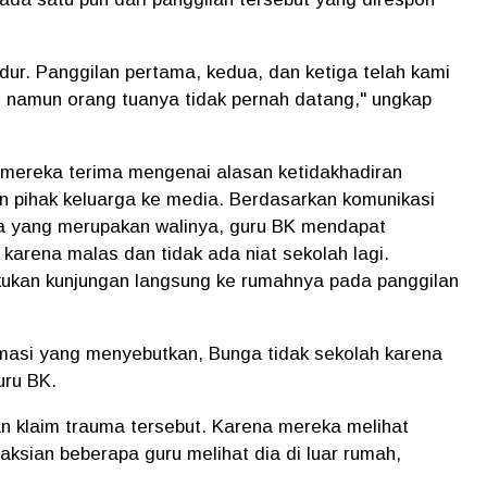
ur. Panggilan pertama, kedua, dan ketiga telah kami
, namun orang tuanya tidak pernah datang," ungkap
 mereka terima mengenai alasan ketidakhadiran
n pihak keluarga ke media. Berdasarkan komunikasi
a yang merupakan walinya, guru BK mendapat
karena malas dan tidak ada niat sekolah lagi.
akukan kunjungan langsung ke rumahnya pada panggilan
ormasi yang menyebutkan, Bunga tidak sekolah karena
uru BK.
n klaim trauma tersebut. Karena mereka melihat
saksian beberapa guru melihat dia di luar rumah,