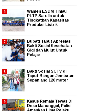
Wamen ESDM Tinjau
PLTP Sarulla untuk
Tingkatkan Kapasitas
Produksi Listrik
Bupati Taput Apresiasi
Bakti Sosial Kesehatan
Gigi dan Mulut Untuk
Pelajar
Bakti Sosial SCTV di
Taput Bangun Jembatan
Sepanjang 120 meter
Kasus Remaja Tewas Di
Desa Manunggal, Polisi
Amankan Lima Pelaku