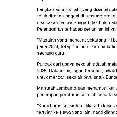
Langkah administratif yang diambil sek
telah ditandatangani di atas meterai o
disepakati bahwa Bunga tidak boleh ab
Pelanggaran terhadap perjanjian ini ya
"Masalah yang mencuat sekarang ini b
pada 2024, tetapi ini murni karena ket
seorang guru.
Puncak dari upaya sekolah adalah mela
2025. Dalam kunjungan tersebut, pihak
untuk mencari sekolah baru untuk Bung
Marturak Lumbantoruan menambahkan, l
penerapan peraturan sekolah kepada s
"Kami harus konsisten. Jika ada kasus se
tertular ke siswa yang lain, nanti diang