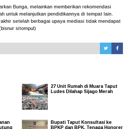
uarkan Bunga, melainkan memberikan rekomendasi
h untuk melanjutkan pendidikannya di tempat lain.
erakhir setelah berbagai upaya mediasi tidak mendapat
bisnur sitompul)
27 Unit Rumah di Muara Taput
Ludes Dilahap Sijago Merah
yanan
Bupati Taput Konsultasi ke
utung
BPKP dan BPK, Tenaga Honorer