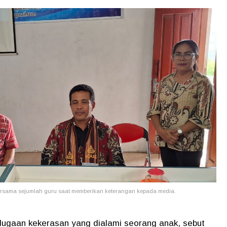
bersama sejumlah guru saat memberikan keterangan kepada media.
dugaan kekerasan yang dialami seorang anak, sebut