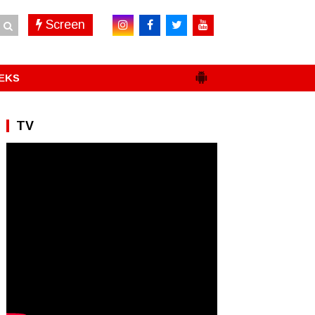
Screen
EKS
TV