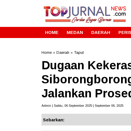
HOME
MEDAN
DAERAH
PERI
Home
»
Daerah
»
Taput
Dugaan Kekeras
Siborongborong
Jalankan Prose
Admin | Sabtu, 06 September 2025 | September 06, 2025
Sebarkan: