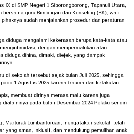
as IX di SMP Negeri 1 Siborongborong, Tapanuli Utara,
lah bersama guru Bimbingan dan Konseling (BK), wali
, pihaknya sudah menjalankan prosedur dan peraturan
nga diduga mengalami kekerasan berupa kata-kata atau
 mengintimidasi, dengan mempermalukan atau
a diduga dihina, dimaki, diejek, yang dampak
irinya.
ru di sekolah tersebut sejak bulan Juli 2025, sehingga
 pada 1 Agustus 2025 karena trauma dan ketakutan.
pis, membuat dirinya merasa malu karena juga
g dialaminya pada bulan Desembar 2024 Pelaku sendiri
g, Marturak Lumbantoruan, mengatakan sekolah telah
ar yang aman, inklusif, dan mendukung pemulihan anak