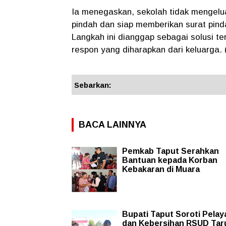
Ia menegaskan, sekolah tidak mengel
pindah dan siap memberikan surat pinda
Langkah ini dianggap sebagai solusi t
respon yang diharapkan dari keluarga. (
Sebarkan:
BACA LAINNYA
Pemkab Taput Serahkan
Bantuan kepada Korban
Kebakaran di Muara
Bupati Taput Soroti Pela
dan Kebersihan RSUD Tar