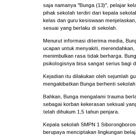
saja namanya "Bunga (13)", pelajar kel
pihak sekolah terdiri dari kepala seko
kelas dan guru kesiswaan menjelaskan
sesuai yang berlaku di sekolah.
Menurut informasi diterima media, Bu
ucapan untuk menyakiti, merendahkan,
menimbulkan rasa tidak berharga. Bung
psikologisnya bisa sangat serius bagi d
Kejadian itu dilakukan oleh sejumlah gu
mengakibatkan Bunga berhenti sekolah
Bahkan, Bunga mengalami trauma berla
sebagai korban kekerasan seksual yan
telah dihukum 1,5 tahun penjara.
Kepala sekolah SMPN 1 Siborongboron
berupaya menciptakan lingkungan belaj