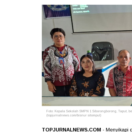
Foto: Kepala Sekolah SMPN 1 Siborongborong, Taput, 
(topjurnalnews.com/bisnur sitompul)
TOPJURNALNEWS.COM
- Menyikapi 