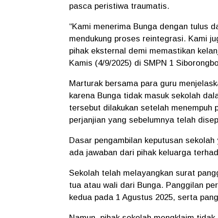
pasca peristiwa traumatis.
“Kami menerima Bunga dengan tulus da
mendukung proses reintegrasi. Kami j
pihak eksternal demi memastikan kelan
Kamis (4/9/2025) di SMPN 1 Siborongb
Marturak bersama para guru menjelaska
karena Bunga tidak masuk sekolah dal
tersebut dilakukan setelah menempuh p
perjanjian yang sebelumnya telah disep
Dasar pengambilan keputusan sekolah ya
ada jawaban dari pihak keluarga terha
Sekolah telah melayangkan surat pangg
tua atau wali dari Bunga. Panggilan per
kedua pada 1 Agustus 2025, serta pang
Namun, pihak sekolah mengklaim tidak 