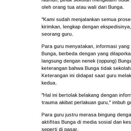
oleh orang tua atau wali dari Bunga.
"Kami sudah menjalankan semua prosed
kirimkan, lengkap dengan ekspedisinya
seorang guru.
Para guru menyatakan, informasi yang
Bunga, berbeda dengan yang dilaporka
langsung dengan nenek (oppung) Bung
keterangan bahwa Bunga tidak sekolah 
Keterangan ini didapat saat guru mel
kedua.
"Hal ini bertolak belakang dengan inf
trauma akibat perlakuan guru," imbuh g
Para guru justru merasa bingung denga
aktifitas Bunga di media sosial dan ke
seperti di pasar.