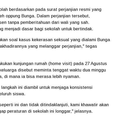
olah berdasarkan pada surat perjanjian resmi yang
leh oppung Bunga. Dalam perjanjian tersebut,
sen tanpa pemberitahuan dari wali yang sah.
ng menjadi dasar bagi sekolah untuk bertindak.
ukan soal kasus kekerasan seksual yang dialami Bunga
idakhadirannya yang melanggar perjanjian," tegas
kukan kunjungan rumah (home visit) pada 27 Agustus
 keluarga disebut meminta tenggat waktu dua minggu
a, di mana ia bisa merasa lebih nyaman.
angkah ini diambil untuk menjaga konsistensi
eluruh siswa.
perti ini dan tidak ditindaklanjuti, kami khawatir akan
gap peraturan di sekolah ini longgar," jelasnya.