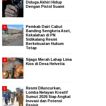
Diduga Akhiri Hidup
Dengan Pistol Suami
Pemkab Dairi Cabut
Banding Sengketa Aset,
Kekalahan di PN
Sidikalang Resmi
Berkekuatan Hukum
Tetap
Sijago Merah Lahap Lima
Kios di Desa Helvetia
Resmi Diluncurkan,
Lomba Nelayan Kreatif
Sumut 2026 Siap Angkat
Inovasi dan Potensi
Pesisir