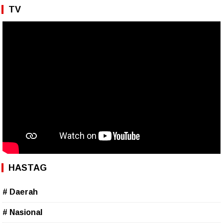
TV
HASTAG
# Daerah
# Nasional