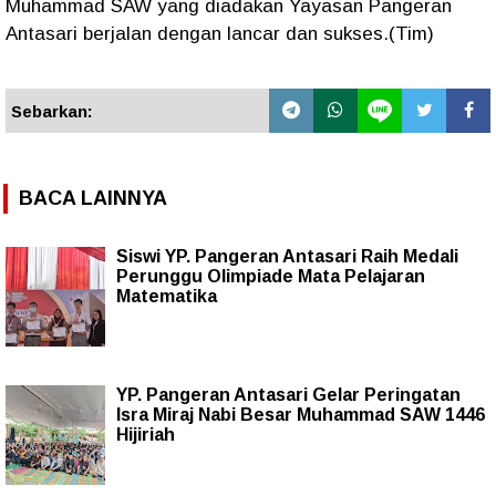
Muhammad SAW yang diadakan Yayasan Pangeran
Antasari berjalan dengan lancar dan sukses.(Tim)
Sebarkan:
BACA LAINNYA
Siswi YP. Pangeran Antasari Raih Medali
Perunggu Olimpiade Mata Pelajaran
Matematika
YP. Pangeran Antasari Gelar Peringatan
Isra Miraj Nabi Besar Muhammad SAW 1446
Hijiriah