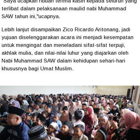
"Saya ucapkan ribuan terima kasih kepada seluruh yang
terlibat dalam pelaksanaan maulid nabi Muhammad
SAW tahun ini,"ucapnya.
Lebih lanjut disampaikan Zico Ricardo Aritonang, jadi
yujuan diselenggarakan acara ini menjadi kesempatan
untuk mengingat dan meneladani sifat-sifat terpuji,
akhlak mulia, dan nilai-nilai luhur yang diajarkan oleh
Nabi Muhammad SAW dalam kehidupan sehari-hari
khususnya bagi Umat Muslim.