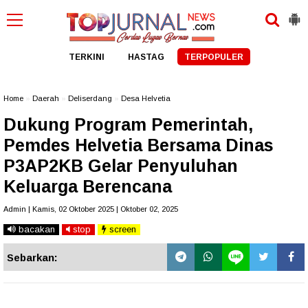
TERKINI
HASTAG
TERPOPULER
Home
»
Daerah
»
Deliserdang
»
Desa Helvetia
Dukung Program Pemerintah,
Pemdes Helvetia Bersama Dinas
P3AP2KB Gelar Penyuluhan
Keluarga Berencana
Admin | Kamis, 02 Oktober 2025 | Oktober 02, 2025
bacakan
stop
screen
Sebarkan: