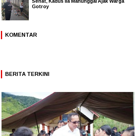
Sehat, Kadus IIa Manunggal Ajak Warga
Gotroy
KOMENTAR
BERITA TERKINI