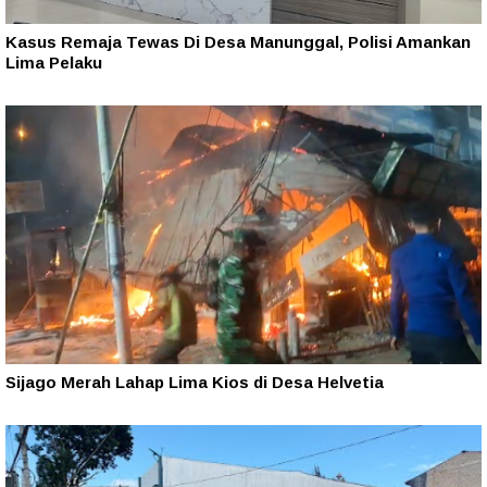
Kasus Remaja Tewas Di Desa Manunggal, Polisi Amankan
Lima Pelaku
Sijago Merah Lahap Lima Kios di Desa Helvetia