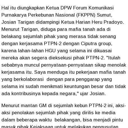
Hal itu diungkapkan Ketua DPW Forum Komunikasi
Purnakarya Perkebunan Nasional (FKPPN) Sumut,
Josian Tarigan didampingi Ketua Harian Heru Pradoyo.
Menurut Tarigan, diduga para mafia tanah ada di
belakang sejumlah pihak yang merasa tidak senang
dengan kerjasama PTPN-2 dengan Ciputra group,
karena lahan-lahan HGU yang selama ini dikuasai
mereka akan segera dieksekusi pihak PTPN-2. "Itulah
sebabnya muncul pernyataan-pernyataan sikap menolak
kerjasama itu. Saya menduga itu pekerjaan mafia tanah
yang berkolaborasi dengan para penggarap yang
selama ini sudah menikmati keuntungan besar dan tidak
ada kontribusinya kepada negara," ujar Josian.
Menurut mantan GM di sejumlah kebun PTPN-2 ini, aksi-
aksi penolakan sejumlah pihak yang dirilis ke media
dalam beberapa waktu belakangan, bisa menjadi pintu
masuk pihak Kejaksaan untuk melakukan pengusutan.