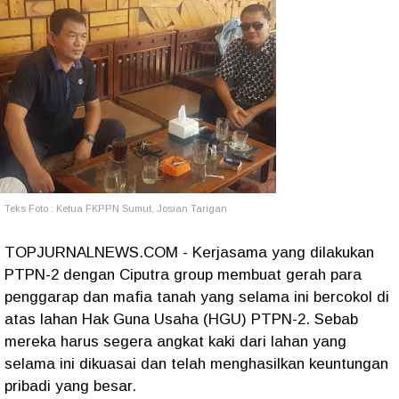
Teks Foto : Ketua FKPPN Sumut, Josian Tarigan
TOPJURNALNEWS.COM - Kerjasama yang dilakukan
PTPN-2 dengan Ciputra group membuat gerah para
penggarap dan mafia tanah yang selama ini bercokol di
atas lahan Hak Guna Usaha (HGU) PTPN-2. Sebab
mereka harus segera angkat kaki dari lahan yang
selama ini dikuasai dan telah menghasilkan keuntungan
pribadi yang besar.