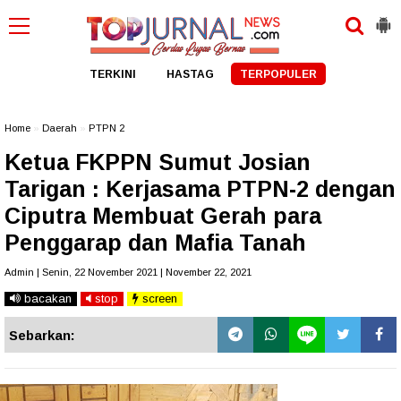
TERKINI
HASTAG
TERPOPULER
Home
»
Daerah
»
PTPN 2
Ketua FKPPN Sumut Josian
Tarigan : Kerjasama PTPN-2 dengan
Ciputra Membuat Gerah para
Penggarap dan Mafia Tanah
Admin | Senin, 22 November 2021 | November 22, 2021
bacakan
stop
screen
Sebarkan: