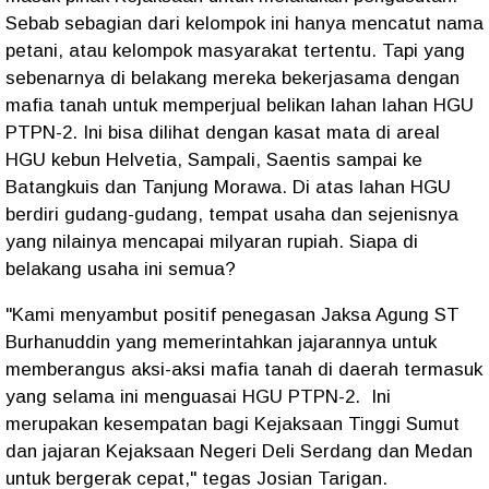
Sebab sebagian dari kelompok ini hanya mencatut nama
petani, atau kelompok masyarakat tertentu. Tapi yang
sebenarnya di belakang mereka bekerjasama dengan
mafia tanah untuk memperjual belikan lahan lahan HGU
PTPN-2. Ini bisa dilihat dengan kasat mata di areal
HGU kebun Helvetia, Sampali, Saentis sampai ke
Batangkuis dan Tanjung Morawa. Di atas lahan HGU
berdiri gudang-gudang, tempat usaha dan sejenisnya
yang nilainya mencapai milyaran rupiah. Siapa di
belakang usaha ini semua?
"Kami menyambut positif penegasan Jaksa Agung ST
Burhanuddin yang memerintahkan jajarannya untuk
memberangus aksi-aksi mafia tanah di daerah termasuk
yang selama ini menguasai HGU PTPN-2. Ini
merupakan kesempatan bagi Kejaksaan Tinggi Sumut
dan jajaran Kejaksaan Negeri Deli Serdang dan Medan
untuk bergerak cepat," tegas Josian Tarigan.