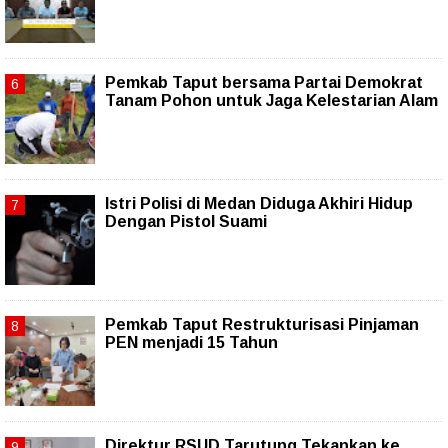
Pemkab Taput bersama Partai Demokrat
Tanam Pohon untuk Jaga Kelestarian Alam
Istri Polisi di Medan Diduga Akhiri Hidup
Dengan Pistol Suami
Pemkab Taput Restrukturisasi Pinjaman
PEN menjadi 15 Tahun‎
Direktur RSUD Tarutung Tekankan ke