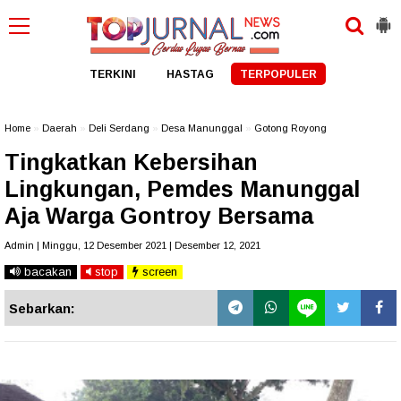
TERKINI
HASTAG
TERPOPULER
Home
»
Daerah
»
Deli Serdang
»
Desa Manunggal
»
Gotong Royong
Tingkatkan Kebersihan
Lingkungan, Pemdes Manunggal
Aja Warga Gontroy Bersama
Admin | Minggu, 12 Desember 2021 | Desember 12, 2021
bacakan
stop
screen
Sebarkan: