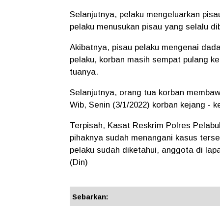
Selanjutnya, pelaku mengeluarkan pisa
pelaku menusukan pisau yang selalu d
Akibatnya, pisau pelaku mengenai dada
pelaku, korban masih sempat pulang 
tuanya.
Selanjutnya, orang tua korban membawa
Wib, Senin (3/1/2022) korban kejang -
Terpisah, Kasat Reskrim Polres Pelab
pihaknya sudah menangani kasus tersebu
pelaku sudah diketahui, anggota di la
(Din)
Sebarkan: