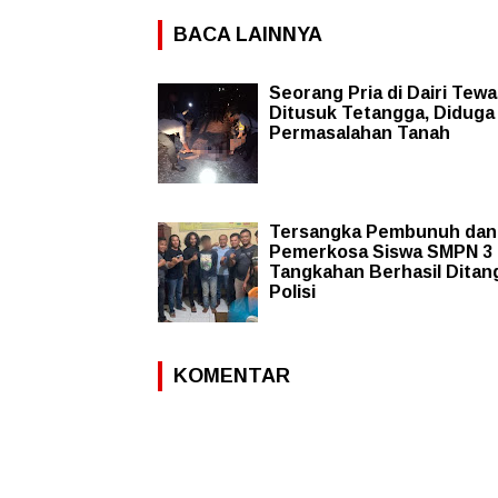
BACA LAINNYA
Seorang Pria di Dairi Tew
Ditusuk Tetangga, Diduga
Permasalahan Tanah
Tersangka Pembunuh dan
Pemerkosa Siswa SMPN 3
Tangkahan Berhasil Ditan
Polisi
KOMENTAR