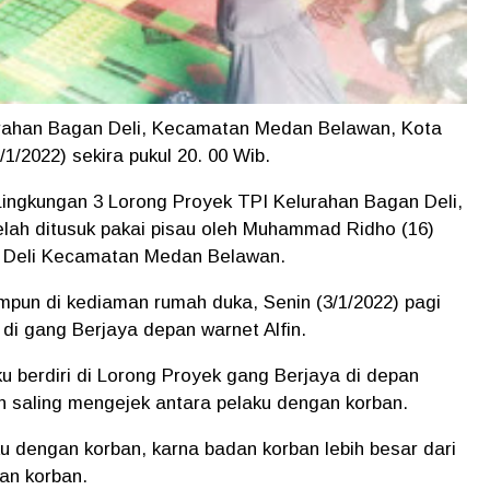
rahan Bagan Deli, Kecamatan Medan Belawan, Kota
1/2022) sekira pukul 20. 00 Wib.
Lingkungan 3 Lorong Proyek TPI Kelurahan Bagan Deli,
ah ditusuk pakai pisau oleh Muhammad Ridho (16)
n Deli Kecamatan Medan Belawan.
impun di kediaman rumah duka, Senin (3/1/2022) pagi
di gang Berjaya depan warnet Alfin.
u berdiri di Lorong Proyek gang Berjaya di depan
dan saling mengejek antara pelaku dengan korban.
aku dengan korban, karna badan korban lebih besar dari
an korban.