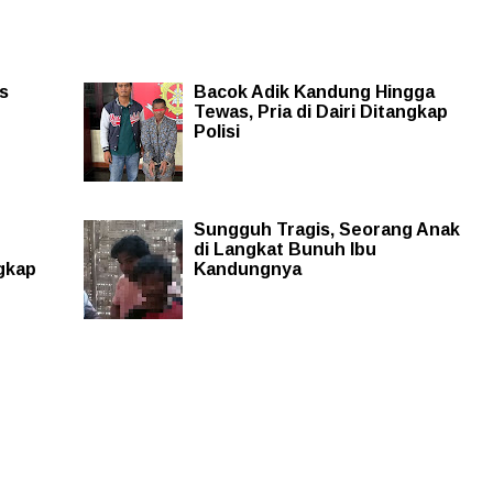
as
Bacok Adik Kandung Hingga
Tewas, Pria di Dairi Ditangkap
Polisi
Sungguh Tragis, Seorang Anak
di Langkat Bunuh Ibu
gkap
Kandungnya