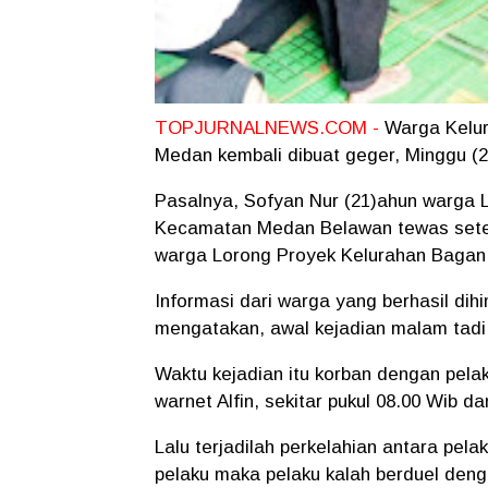
TOPJURNALNEWS.COM -
Warga Kelu
Medan kembali dibuat geger, Minggu (2/
Pasalnya, Sofyan Nur (21)ahun warga 
Kecamatan Medan Belawan tewas setel
warga Lorong Proyek Kelurahan Baga
Informasi dari warga yang berhasil dih
mengatakan, awal kejadian malam tadi 
Waktu kejadian itu korban dengan pelak
warnet Alfin, sekitar pukul 08.00 Wib 
Lalu terjadilah perkelahian antara pel
pelaku maka pelaku kalah berduel deng