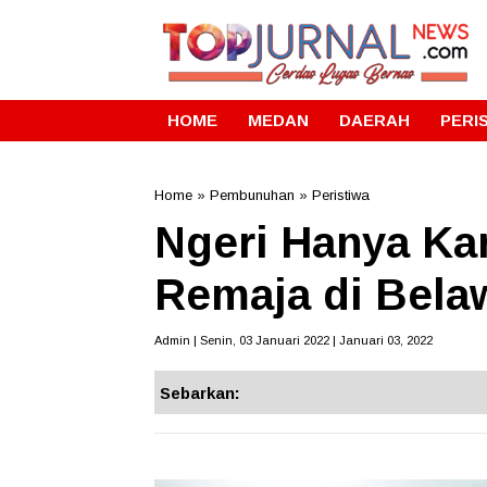
HOME
MEDAN
DAERAH
PERI
Home
»
Pembunuhan
»
Peristiwa
Ngeri Hanya Kar
Remaja di Bela
Admin | Senin, 03 Januari 2022 | Januari 03, 2022
Sebarkan: