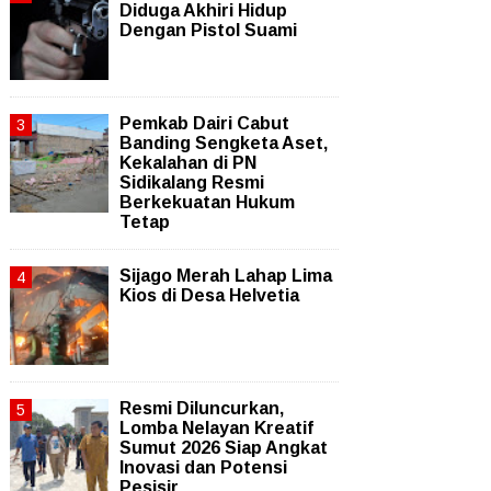
Diduga Akhiri Hidup
Dengan Pistol Suami
Pemkab Dairi Cabut
Banding Sengketa Aset,
Kekalahan di PN
Sidikalang Resmi
Berkekuatan Hukum
Tetap
Sijago Merah Lahap Lima
Kios di Desa Helvetia
Resmi Diluncurkan,
Lomba Nelayan Kreatif
Sumut 2026 Siap Angkat
Inovasi dan Potensi
Pesisir