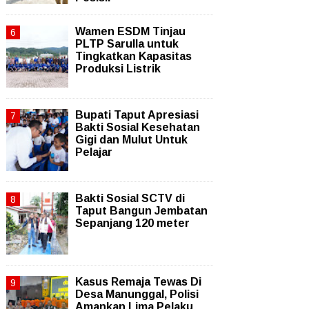
Wamen ESDM Tinjau
PLTP Sarulla untuk
Tingkatkan Kapasitas
Produksi Listrik
Bupati Taput Apresiasi
Bakti Sosial Kesehatan
Gigi dan Mulut Untuk
Pelajar
Bakti Sosial SCTV di
Taput Bangun Jembatan
Sepanjang 120 meter
Kasus Remaja Tewas Di
Desa Manunggal, Polisi
Amankan Lima Pelaku