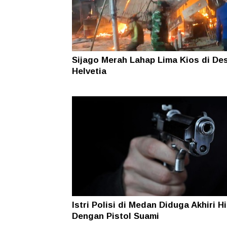
Sijago Merah Lahap Lima Kios di De
Helvetia
Istri Polisi di Medan Diduga Akhiri H
Dengan Pistol Suami