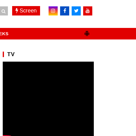
Screen
EKS
TV