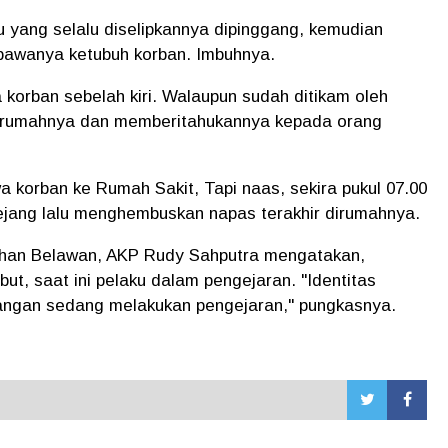
u yang selalu diselipkannya dipinggang, kemudian
ibawanya ketubuh korban. Imbuhnya.
 korban sebelah kiri. Walaupun sudah ditikam oleh
kerumahnya dan memberitahukannya kepada orang
 korban ke Rumah Sakit, Tapi naas, sekira pukul 07.00
 kejang lalu menghembuskan napas terakhir dirumahnya.
uhan Belawan, AKP Rudy Sahputra mengatakan,
t, saat ini pelaku dalam pengejaran. "Identitas
pangan sedang melakukan pengejaran," pungkasnya.