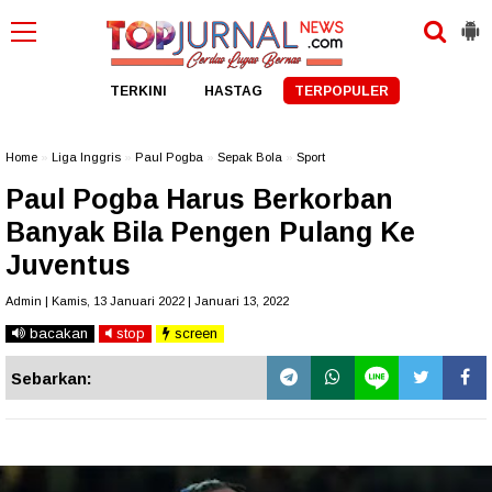
TERKINI
HASTAG
TERPOPULER
Home
»
Liga Inggris
»
Paul Pogba
»
Sepak Bola
»
Sport
Paul Pogba Harus Berkorban
Banyak Bila Pengen Pulang Ke
Juventus
Admin | Kamis, 13 Januari 2022 | Januari 13, 2022
bacakan
stop
screen
Sebarkan: