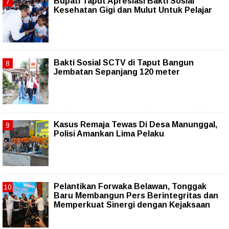
Bupati Taput Apresiasi Bakti Sosial
Kesehatan Gigi dan Mulut Untuk Pelajar
Bakti Sosial SCTV di Taput Bangun
Jembatan Sepanjang 120 meter
Kasus Remaja Tewas Di Desa Manunggal,
Polisi Amankan Lima Pelaku
Pelantikan Forwaka Belawan, Tonggak
Baru Membangun Pers Berintegritas dan
Memperkuat Sinergi dengan Kejaksaan