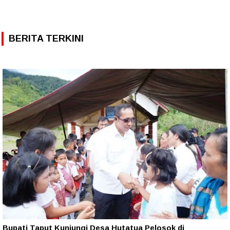
BERITA TERKINI
Bupati Taput Kunjungi Desa Hutatua Pelosok di