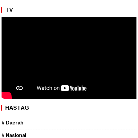
TV
HASTAG
# Daerah
# Nasional