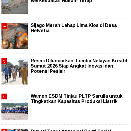
Berkekuatan Hukum Tetap
Sijago Merah Lahap Lima Kios di Desa
Helvetia
Resmi Diluncurkan, Lomba Nelayan Kreatif
Sumut 2026 Siap Angkat Inovasi dan
Potensi Pesisir
Wamen ESDM Tinjau PLTP Sarulla untuk
Tingkatkan Kapasitas Produksi Listrik