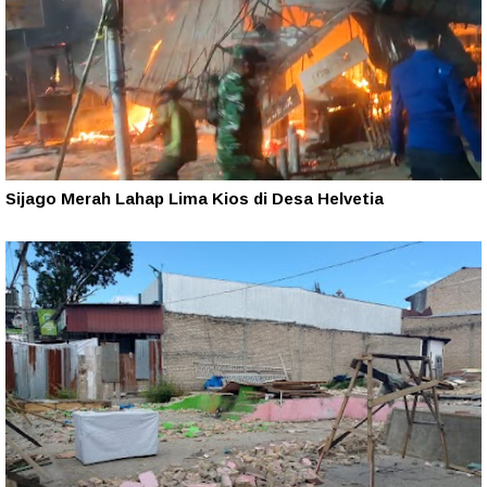
Sijago Merah Lahap Lima Kios di Desa Helvetia