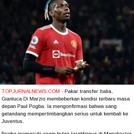
TOPJURNALNEWS.COM -
Pakar transfer Italia,
Gianluca Di Marzio membeberkan kondisi terbaru masa
depan Paul Pogba. Ia mengonfirmasi bahwa sang
gelandang mempertimbangkan serius untuk kembali ke
Juventus.
Pogba memasuki enam bulan terakhirnya di Manchester