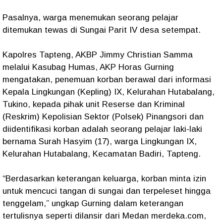
Pasalnya, warga menemukan seorang pelajar
ditemukan tewas di Sungai Parit IV desa setempat.
Kapolres Tapteng, AKBP Jimmy Christian Samma
melalui Kasubag Humas, AKP Horas Gurning
mengatakan, penemuan korban berawal dari informasi
Kepala Lingkungan (Kepling) IX, Kelurahan Hutabalang,
Tukino, kepada pihak unit Reserse dan Kriminal
(Reskrim) Kepolisian Sektor (Polsek) Pinangsori dan
diidentifikasi korban adalah seorang pelajar laki-laki
bernama Surah Hasyim (17), warga Lingkungan IX,
Kelurahan Hutabalang, Kecamatan Badiri, Tapteng.
“Berdasarkan keterangan keluarga, korban minta izin
untuk mencuci tangan di sungai dan terpeleset hingga
tenggelam,” ungkap Gurning dalam keterangan
tertulisnya seperti dilansir dari Medan merdeka.com,