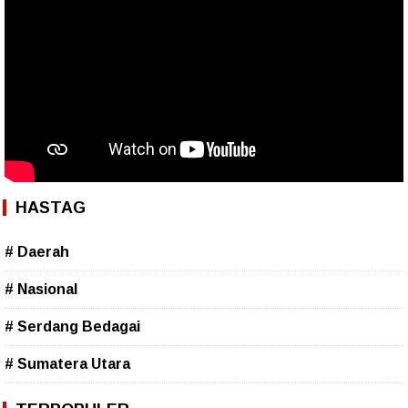
HASTAG
# Daerah
# Nasional
# Serdang Bedagai
# Sumatera Utara