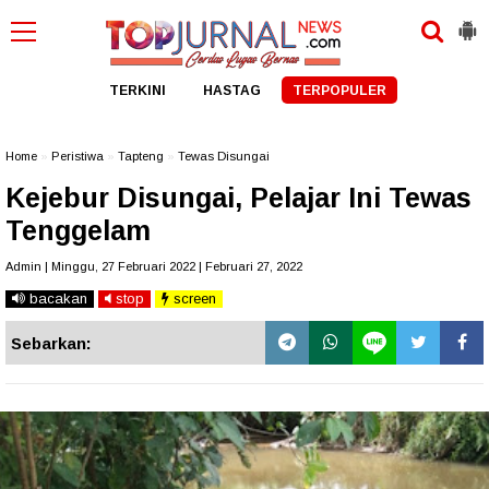
TERKINI
HASTAG
TERPOPULER
Home
»
Peristiwa
»
Tapteng
»
Tewas Disungai
Kejebur Disungai, Pelajar Ini Tewas
Tenggelam
Admin | Minggu, 27 Februari 2022 | Februari 27, 2022
bacakan
stop
screen
Sebarkan: