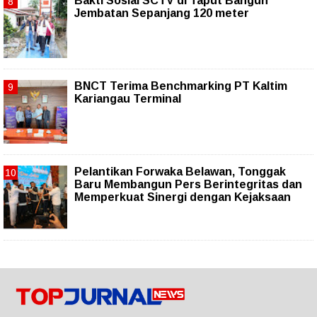
Bakti Sosial SCTV di Taput Bangun
Jembatan Sepanjang 120 meter
BNCT Terima Benchmarking PT Kaltim
Kariangau Terminal
Pelantikan Forwaka Belawan, Tonggak
Baru Membangun Pers Berintegritas dan
Memperkuat Sinergi dengan Kejaksaan