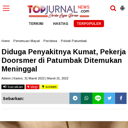
TERKINI
HASTAG
TERPOPULER
Home
»
Penemuan Mayat
»
Peristiwa
»
Polsek Patumbak
Diduga Penyakitnya Kumat, Pekerja
Doorsmer di Patumbak Ditemukan
Meninggal
Admin | Kamis, 31 Maret 2022 | Maret 31, 2022
bacakan
stop
screen
Sebarkan: