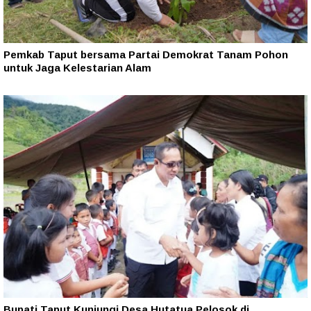
Pemkab Taput bersama Partai Demokrat Tanam Pohon
untuk Jaga Kelestarian Alam
Bupati Taput Kunjungi Desa Hutatua Pelosok di