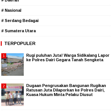
# Daerah
# Nasional
# Serdang Bedagai
# Sumatera Utara
TERPOPULER
Rugi puluhan Juta! Warga Sidikalang Lapor
ke Polres Dairi Gegara Tanah Sengketa
Dugaan Pengrusakan Bangunan Rugikan
Ratusan Juta Dilaporkan ke Polres Dairi,
Kuasa Hukum Minta Pelaku Diusut