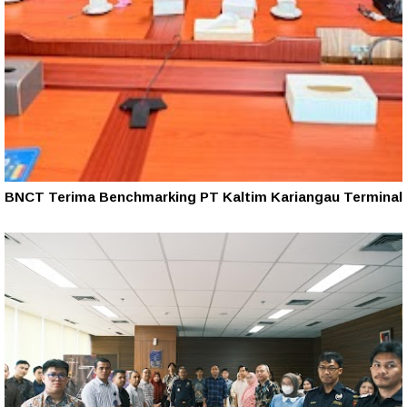
BNCT Terima Benchmarking PT Kaltim Kariangau Terminal