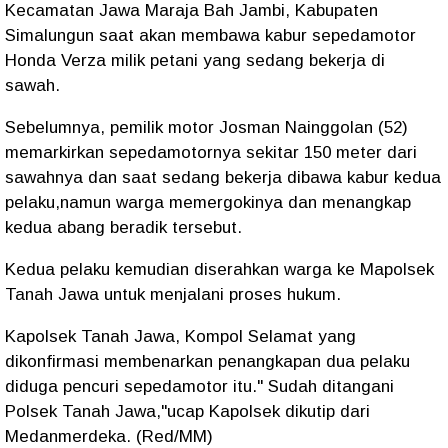
Kecamatan Jawa Maraja Bah Jambi, Kabupaten
Simalungun saat akan membawa kabur sepedamotor
Honda Verza milik petani yang sedang bekerja di
sawah.
Sebelumnya, pemilik motor Josman Nainggolan (52)
memarkirkan sepedamotornya sekitar 150 meter dari
sawahnya dan saat sedang bekerja dibawa kabur kedua
pelaku,namun warga memergokinya dan menangkap
kedua abang beradik tersebut.
Kedua pelaku kemudian diserahkan warga ke Mapolsek
Tanah Jawa untuk menjalani proses hukum.
Kapolsek Tanah Jawa, Kompol Selamat yang
dikonfirmasi membenarkan penangkapan dua pelaku
diduga pencuri sepedamotor itu." Sudah ditangani
Polsek Tanah Jawa,"ucap Kapolsek dikutip dari
Medanmerdeka. (Red/MM)