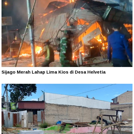
Sijago Merah Lahap Lima Kios di Desa Helvetia