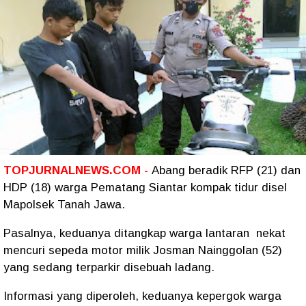
TOPJURNALNEWS.COM -
Abang beradik RFP (21) dan
HDP (18) warga Pematang Siantar kompak tidur disel
Mapolsek Tanah Jawa.
Pasalnya, keduanya ditangkap warga lantaran nekat
mencuri sepeda motor milik Josman Nainggolan (52)
yang sedang terparkir disebuah ladang.
Informasi yang diperoleh, keduanya kepergok warga