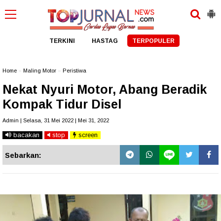
TERKINI
HASTAG
TERPOPULER
Home
»
Maling Motor
»
Peristiwa
Nekat Nyuri Motor, Abang Beradik
Kompak Tidur Disel
Admin | Selasa, 31 Mei 2022 | Mei 31, 2022
bacakan
stop
screen
Sebarkan: