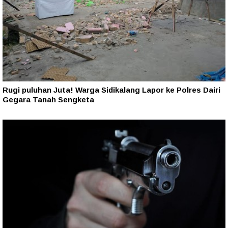
Rugi puluhan Juta! Warga Sidikalang Lapor ke Polres Dairi
Gegara Tanah Sengketa