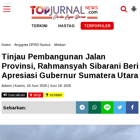
TERKINI
HASTAG
TERPOPULER
Home
»
Anggota DPRD Sumut
»
Medan
Tinjau Pembangunan Jalan
Provinsi, Rahmansyah Sibarani Beri
Apresiasi Gubernur Sumatera Utara
Admin | Kamis, 18 Juni 2026 | Juni 18, 2026
bacakan
stop
screen
Sebarkan: