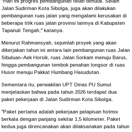
"Hari ini progres pembangunan telah dimulai. Selain
Jalan Sudirman Kota Sibolga, juga akan dilakukan
pembangunan ruas jalan yang mengalami kerusakan di
beberapa titik ruas jalan provinsi lainnya di Kabupaten
Tapanuli Tengah," katanya.
Menurut Rahmansyah, sejumlah proyek yang akan
dikerjakan tahun ini antara lain pembangunan ruas Jalan
Sibuluan–Aek Horsik, ruas Jalan Sorkam menuju Barus,
hingga pembangunan tembok penahan longsor di ruas
Husor menuju Pakkat Humbang Hasudutan.
Sementara itu, perwakilan UPT Dinas PU Sumut
menjelaskan bahwa pada tahun 2026 terdapat dua
paket pekerjaan di Jalan Sudirman Kota Sibolga.
"Paket pertama adalah pekerjaan pelapisan hotmix
berkala dengan panjang sekitar 1,5 kilometer. Paket
kedua juga direncanakan akan dilaksanakan pada tahun