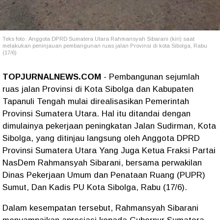
Teks foto : Anggota DPRD Sumatera Utara Rahmansyah Sibarani (kiri) saat
melakukan peninjauan pembangunan ruas jalan Provinsi di kota Sibolga, Rabu
(17/6)
TOPJURNALNEWS.COM
- Pembangunan sejumlah
ruas jalan Provinsi di Kota Sibolga dan Kabupaten
Tapanuli Tengah mulai direalisasikan Pemerintah
Provinsi Sumatera Utara. Hal itu ditandai dengan
dimulainya pekerjaan peningkatan Jalan Sudirman, Kota
Sibolga, yang ditinjau langsung oleh Anggota DPRD
Provinsi Sumatera Utara Yang Juga Ketua Fraksi Partai
NasDem Rahmansyah Sibarani, bersama perwakilan
Dinas Pekerjaan Umum dan Penataan Ruang (PUPR)
Sumut, Dan Kadis PU Kota Sibolga, Rabu (17/6).
Dalam kesempatan tersebut, Rahmansyah Sibarani