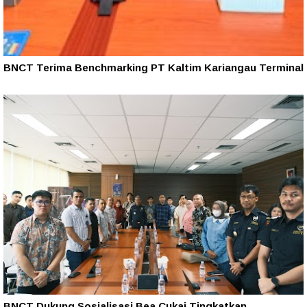
BNCT Terima Benchmarking PT Kaltim Kariangau Terminal
BNCT Dukung Sosialisasi Bea Cukai Tingkatkan