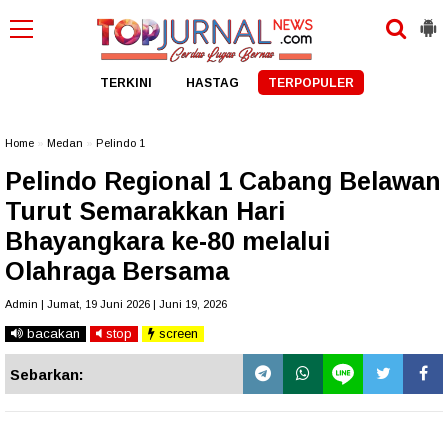
TERKINI
HASTAG
TERPOPULER
Home
»
Medan
»
Pelindo 1
Pelindo Regional 1 Cabang Belawan
Turut Semarakkan Hari
Bhayangkara ke-80 melalui
Olahraga Bersama
Admin | Jumat, 19 Juni 2026 | Juni 19, 2026
bacakan
stop
screen
Sebarkan: