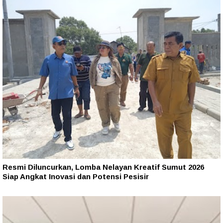
Resmi Diluncurkan, Lomba Nelayan Kreatif Sumut 2026
Siap Angkat Inovasi dan Potensi Pesisir