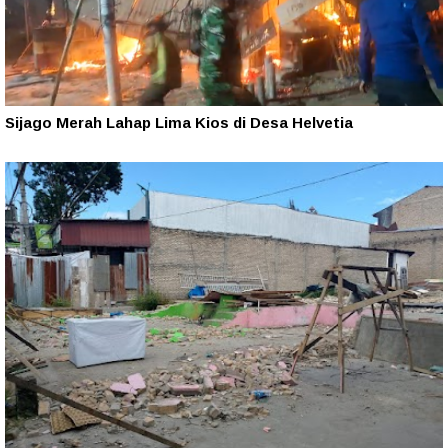
Sijago Merah Lahap Lima Kios di Desa Helvetia