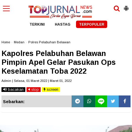
TERKINI
HASTAG
TERPOPULER
Home
»
Medan
»
Polres Pelabuhan Belawan
Kapolres Pelabuhan Belawan
Pimpin Apel Gelar Pasukan Ops
Keselamatan Toba 2022
Admin | Selasa, 01 Maret 2022 | Maret 01, 2022
bacakan
stop
screen
Sebarkan: