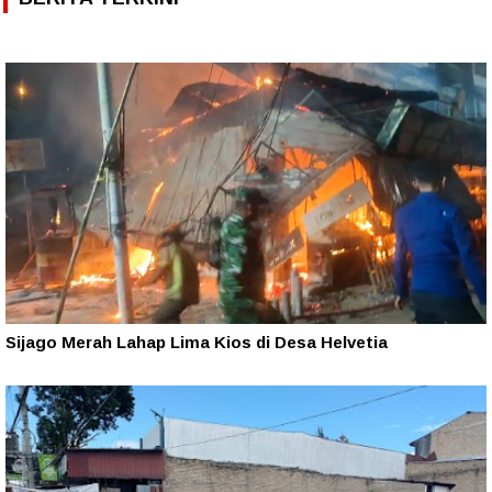
Sijago Merah Lahap Lima Kios di Desa Helvetia