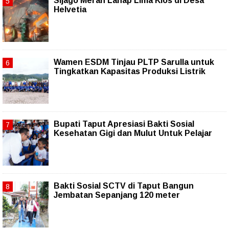
Sijago Merah Lahap Lima Kios di Desa
Helvetia
Wamen ESDM Tinjau PLTP Sarulla untuk
Tingkatkan Kapasitas Produksi Listrik
Bupati Taput Apresiasi Bakti Sosial
Kesehatan Gigi dan Mulut Untuk Pelajar
Bakti Sosial SCTV di Taput Bangun
Jembatan Sepanjang 120 meter