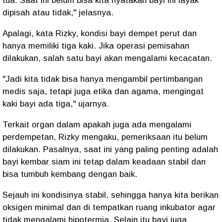
tua. Saat ini belum bisa kita nyatakan bayi ini layak
dipisah atau tidak," jelasnya.
Apalagi, kata Rizky, kondisi bayi dempet perut dan
hanya memiliki tiga kaki. Jika operasi pemisahan
dilakukan, salah satu bayi akan mengalami kecacatan.
"Jadi kita tidak bisa hanya mengambil pertimbangan
medis saja, tetapi juga etika dan agama, mengingat
kaki bayi ada tiga," ujarnya.
Terkait organ dalam apakah juga ada mengalami
perdempetan, Rizky mengaku, pemeriksaan itu belum
dilakukan. Pasalnya, saat ini yang paling penting adalah
bayi kembar siam ini tetap dalam keadaan stabil dan
bisa tumbuh kembang dengan baik.
Sejauh ini kondisinya stabil, sehingga hanya kita berikan
oksigen minimal dan di tempatkan ruang inkubator agar
tidak mengalami hipotermia. Selain itu bayi juga