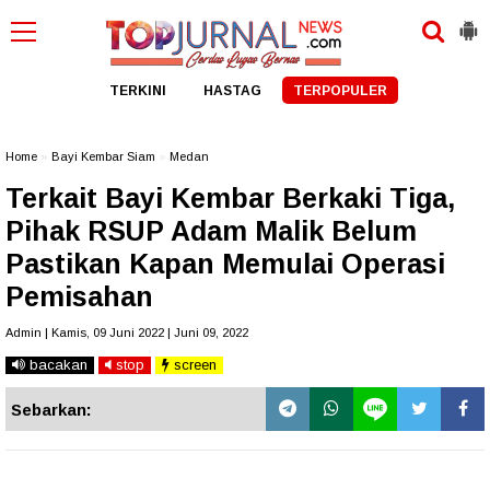
TERKINI
HASTAG
TERPOPULER
Home
»
Bayi Kembar Siam
»
Medan
Terkait Bayi Kembar Berkaki Tiga,
Pihak RSUP Adam Malik Belum
Pastikan Kapan Memulai Operasi
Pemisahan
Admin | Kamis, 09 Juni 2022 | Juni 09, 2022
bacakan
stop
screen
Sebarkan: