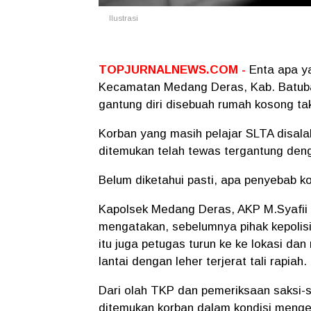
Ilustrasi
TOPJURNALNEWS.COM -
Enta apa y
Kecamatan Medang Deras, Kab. Batuba
gantung diri disebuah rumah kosong ta
Korban yang masih pelajar SLTA disala
ditemukan telah tewas tergantung deng
Belum diketahui pasti, apa penyebab ko
Kapolsek Medang Deras, AKP M.Syafii 
mengatakan, sebelumnya pihak kepolis
itu juga petugas turun ke ke lokasi da
lantai dengan leher terjerat tali rapiah.
Dari olah TKP dan pemeriksaan saksi-sa
ditemukan korban dalam kondisi menge