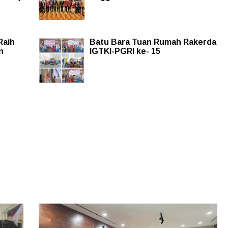
Raih
Batu Bara Tuan Rumah Rakerda
n
IGTKI-PGRI ke- 15