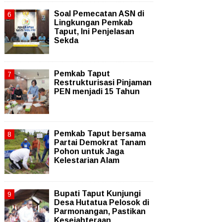
Soal Pemecatan ASN di
Lingkungan Pemkab
Taput, Ini Penjelasan
Sekda
Pemkab Taput
Restrukturisasi Pinjaman
PEN menjadi 15 Tahun‎
Pemkab Taput bersama
Partai Demokrat Tanam
Pohon untuk Jaga
Kelestarian Alam
Bupati Taput Kunjungi
Desa Hutatua Pelosok di
Parmonangan, Pastikan
Kesejahteraan