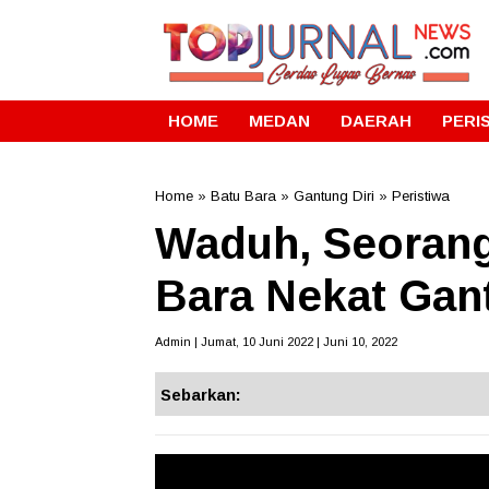
HOME
MEDAN
DAERAH
PERI
Home
»
Batu Bara
»
Gantung Diri
»
Peristiwa
Waduh, Seorang
Bara Nekat Gant
Admin | Jumat, 10 Juni 2022 | Juni 10, 2022
Sebarkan: