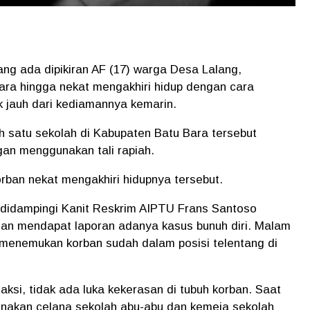
ang ada dipikiran AF (17) warga Desa Lalang,
ra hingga nekat mengakhiri hidup dengan cara
k jauh dari kediamannya kemarin.
h satu sekolah di Kabupaten Batu Bara tersebut
an menggunakan tali rapiah.
rban nekat mengakhiri hidupnya tersebut.
didampingi Kanit Reskrim AIPTU Frans Santoso
ian mendapat laporan adanya kasus bunuh diri. Malam
n menemukan korban sudah dalam posisi telentang di
ksi, tidak ada luka kekerasan di tubuh korban. Saat
nakan celana sekolah abu-abu dan kemeja sekolah