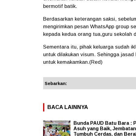
bermotif batik.
Berdasarkan keterangan saksi, sebelu
mengirimkan pesan WhatsApp group seko
kepada kedua orang tua,guru sekolah
Sementara itu, pihak keluarga sudah i
untuk dilakukan visum. Sehingga jasad
untuk kemakamkan.(Red)
Sebarkan:
BACA LAINNYA
Bunda PAUD Batu Bara : P
Asuh yang Baik, Jembata
Tumbuh Cerdas, dan Bera