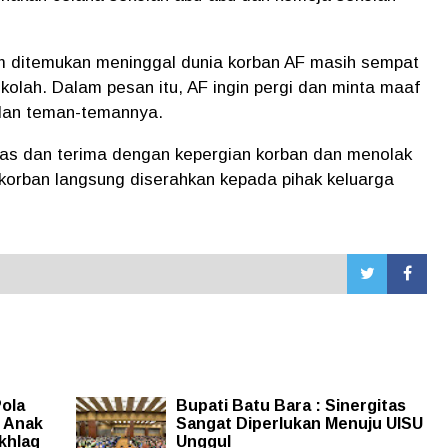
m ditemukan meninggal dunia korban AF masih sempat
lah. Dalam pesan itu, AF ingin pergi dan minta maaf
 dan teman-temannya.
klas dan terima dengan kepergian korban dan menolak
 korban langsung diserahkan kepada pihak keluarga
ola
Bupati Batu Bara : Sinergitas
n Anak
Sangat Diperlukan Menuju UISU
khlaq
Unggul