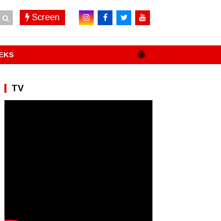
Screen
EKS
TV