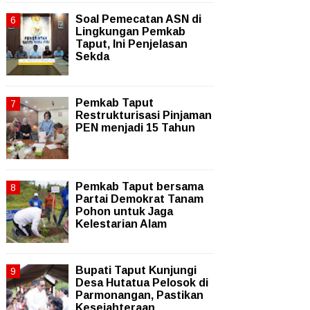
Soal Pemecatan ASN di
Lingkungan Pemkab
Taput, Ini Penjelasan
Sekda
Pemkab Taput
Restrukturisasi Pinjaman
PEN menjadi 15 Tahun‎
Pemkab Taput bersama
Partai Demokrat Tanam
Pohon untuk Jaga
Kelestarian Alam
Bupati Taput Kunjungi
Desa Hutatua Pelosok di
Parmonangan, Pastikan
Kesejahteraan