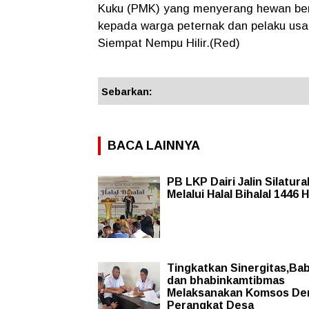
Kuku (PMK) yang menyerang hewan ber
kepada warga peternak dan pelaku usa
Siempat Nempu Hilir.(Red)
Sebarkan:
BACA LAINNYA
PB LKP Dairi Jalin Silatur
Melalui Halal Bihalal 1446 H
Tingkatkan Sinergitas,Ba
dan bhabinkamtibmas
Melaksanakan Komsos De
Perangkat Desa