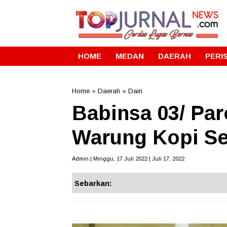
HOME
MEDAN
DAERAH
PERI
Home
»
Daerah
»
Dairi
Babinsa 03/ Par
Warung Kopi S
Admin | Minggu, 17 Juli 2022 | Juli 17, 2022
Sebarkan: