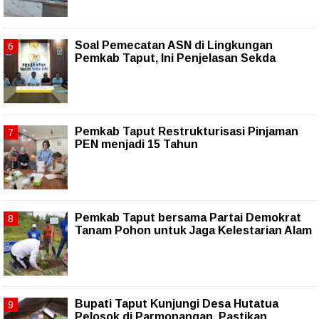
Soal Pemecatan ASN di Lingkungan
Pemkab Taput, Ini Penjelasan Sekda
Pemkab Taput Restrukturisasi Pinjaman
PEN menjadi 15 Tahun‎
Pemkab Taput bersama Partai Demokrat
Tanam Pohon untuk Jaga Kelestarian Alam
Bupati Taput Kunjungi Desa Hutatua
Pelosok di Parmonangan, Pastikan