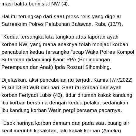
masi balita berinisial NW (4).
Hal itu terungkap dari saat press relis yang digelar
Satreskrim Polres Pelabuhan Balawan, Rabu (13/7).
“Kedua tersangka kita tangkap atas laporan ayah
korban NW, yang mana anaknya telah menjadi korban
pencabulan kedua tersangka,"ucap Waka Polres Kompol
Sutarman didampingi Kanit PPA (Perlindungan
Perempuan dan Anak) Ipda Rostati Sihombing.
Dijelaskan, aksi pencabulan itu terjadi, Kamis (7/7/2022)
Pukul 03.30 WIB dini hari. Saat itu korban dan ayah
korban Feriyadi Lubis (43), tidur dirumah kakak kandung
ibu korban bersama dengan kedua pelaku, sedangkan
ibu kandung korban Watin pergi bersama pacarnya.
“Esok harinya korban demam dan pada saat buang air
kecil merintih kesakitan, lalu kakak korban (Amelia)