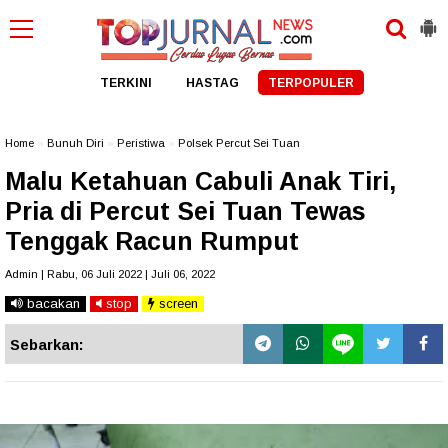
TERKINI
HASTAG
TERPOPULER
Home
»
Bunuh Diri
»
Peristiwa
»
Polsek Percut Sei Tuan
Malu Ketahuan Cabuli Anak Tiri,
Pria di Percut Sei Tuan Tewas
Tenggak Racun Rumput
Admin | Rabu, 06 Juli 2022 | Juli 06, 2022
bacakan
stop
screen
Sebarkan: