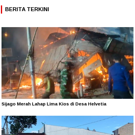
BERITA TERKINI
Sijago Merah Lahap Lima Kios di Desa Helvetia