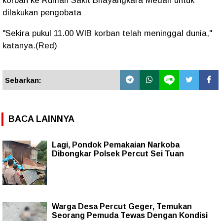
korban ke Rumah Sakit Bhayangkara Medan untuk
dilakukan pengobata
"Sekira pukul 11.00 WIB korban telah meninggal dunia,"
katanya.(Red)
Sebarkan:
BACA LAINNYA
Lagi, Pondok Pemakaian Narkoba
Dibongkar Polsek Percut Sei Tuan
Warga Desa Percut Geger, Temukan
Seorang Pemuda Tewas Dengan Kondisi