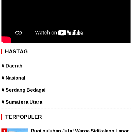
HASTAG
# Daerah
# Nasional
# Serdang Bedagai
# Sumatera Utara
TERPOPULER
Rugi puluhan Juta! Warga Sidikalang Lapor