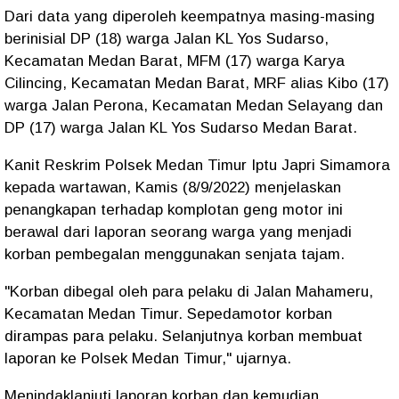
Dari data yang diperoleh keempatnya masing-masing
berinisial DP (18) warga Jalan KL Yos Sudarso,
Kecamatan Medan Barat, MFM (17) warga Karya
Cilincing, Kecamatan Medan Barat, MRF alias Kibo (17)
warga Jalan Perona, Kecamatan Medan Selayang dan
DP (17) warga Jalan KL Yos Sudarso Medan Barat.
Kanit Reskrim Polsek Medan Timur Iptu Japri Simamora
kepada wartawan, Kamis (8/9/2022) menjelaskan
penangkapan terhadap komplotan geng motor ini
berawal dari laporan seorang warga yang menjadi
korban pembegalan menggunakan senjata tajam.
"Korban dibegal oleh para pelaku di Jalan Mahameru,
Kecamatan Medan Timur. Sepedamotor korban
dirampas para pelaku. Selanjutnya korban membuat
laporan ke Polsek Medan Timur," ujarnya.
Menindaklanjuti laporan korban dan kemudian