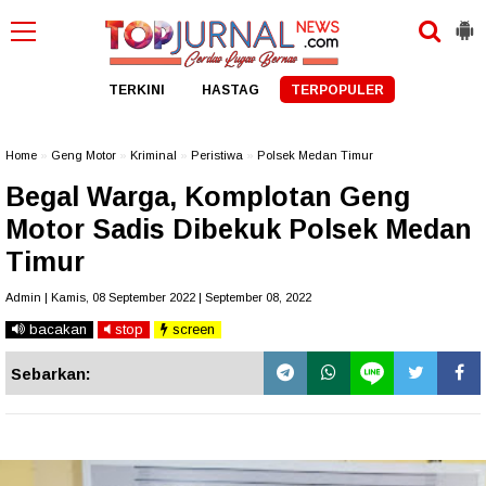
TERKINI
HASTAG
TERPOPULER
Home
»
Geng Motor
»
Kriminal
»
Peristiwa
»
Polsek Medan Timur
Begal Warga, Komplotan Geng
Motor Sadis Dibekuk Polsek Medan
Timur
Admin | Kamis, 08 September 2022 | September 08, 2022
bacakan
stop
screen
Sebarkan: