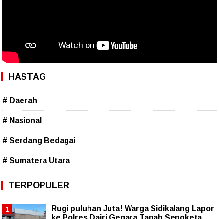
HASTAG
# Daerah
# Nasional
# Serdang Bedagai
# Sumatera Utara
TERPOPULER
Rugi puluhan Juta! Warga Sidikalang Lapor
ke Polres Dairi Gegara Tanah Sengketa