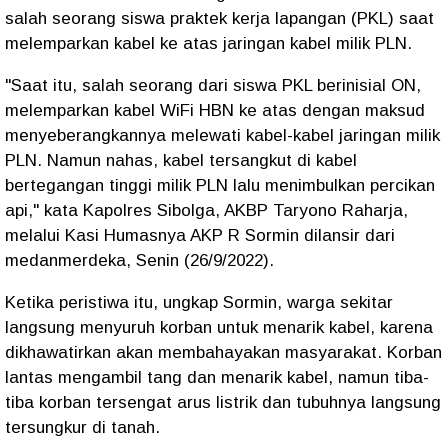
salah seorang siswa praktek kerja lapangan (PKL) saat
melemparkan kabel ke atas jaringan kabel milik PLN.
"Saat itu, salah seorang dari siswa PKL berinisial ON,
melemparkan kabel WiFi HBN ke atas dengan maksud
menyeberangkannya melewati kabel-kabel jaringan milik
PLN. Namun nahas, kabel tersangkut di kabel
bertegangan tinggi milik PLN lalu menimbulkan percikan
api," kata Kapolres Sibolga, AKBP Taryono Raharja,
melalui Kasi Humasnya AKP R Sormin dilansir dari
medanmerdeka, Senin (26/9/2022).
Ketika peristiwa itu, ungkap Sormin, warga sekitar
langsung menyuruh korban untuk menarik kabel, karena
dikhawatirkan akan membahayakan masyarakat. Korban
lantas mengambil tang dan menarik kabel, namun tiba-
tiba korban tersengat arus listrik dan tubuhnya langsung
tersungkur di tanah.