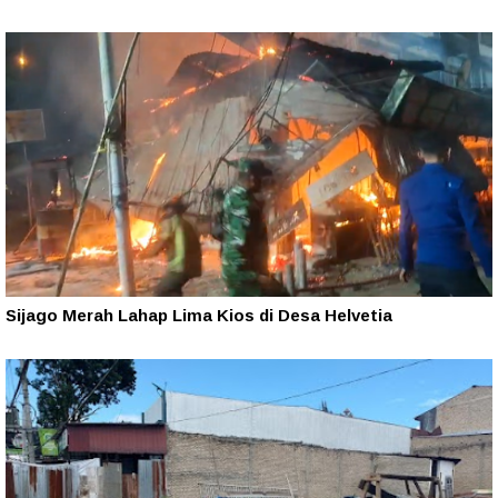
Sijago Merah Lahap Lima Kios di Desa Helvetia