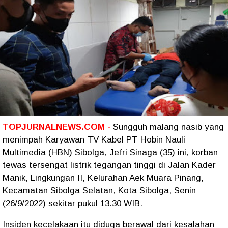
TOPJURNALNEWS.COM -
Sungguh malang nasib yang
menimpah Karyawan TV Kabel PT Hobin Nauli
Multimedia (HBN) Sibolga, Jefri Sinaga (35) ini, korban
tewas tersengat listrik tegangan tinggi di Jalan Kader
Manik, Lingkungan II, Kelurahan Aek Muara Pinang,
Kecamatan Sibolga Selatan, Kota Sibolga, Senin
(26/9/2022) sekitar pukul 13.30 WIB.
Insiden kecelakaan itu diduga berawal dari kesalahan