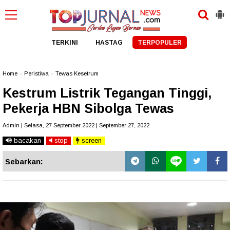
TERKINI
HASTAG
TERPOPULER
Home
»
Peristiwa
»
Tewas Kesetrum
Kestrum Listrik Tegangan Tinggi,
Pekerja HBN Sibolga Tewas
Admin | Selasa, 27 September 2022 | September 27, 2022
bacakan
stop
screen
Sebarkan: