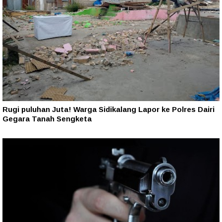
Rugi puluhan Juta! Warga Sidikalang Lapor ke Polres Dairi
Gegara Tanah Sengketa