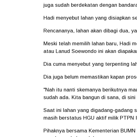
juga sudah berdekatan dengan bandara 
Hadi menyebut lahan yang disiapkan se
Rencananya, lahan akan dibagi dua, y
Meski telah memilih lahan baru, Hadi
atau Lanud Soewondo ini akan diapaka
Dia cuma menyebut yang terpenting lah
Dia juga belum memastikan kapan pros
"Nah itu nanti skemanya berikutnya mau
sudah ada. Kita bangun di sana, di sini
Saat ini lahan yang digadang-gadang se
masih berstatus HGU aktif milik PTPN I
Pihaknya bersama Kementerian BUMN d