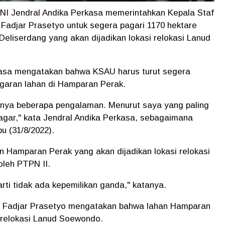
NI Jendral Andika Perkasa memerintahkan Kepala Staf
Fadjar Prasetyo untuk segera pagari 1170 hektare
eliserdang yang akan dijadikan lokasi relokasi Lanud
kasa mengatakan bahwa KSAU harus turut segera
aran lahan di Hamparan Perak.
 punya beberapa pengalaman. Menurut saya yang paling
agar," kata Jendral Andika Perkasa, sebagaimana
u (31/8/2022).
 Hamparan Perak yang akan dijadikan lokasi relokasi
oleh PTPN II.
arti tidak ada kepemilikan ganda," katanya.
 Fadjar Prasetyo mengatakan bahwa lahan Hamparan
i relokasi Lanud Soewondo.