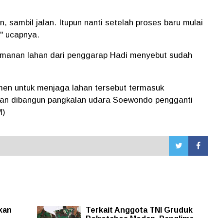
, sambil jalan. Itupun nanti setelah proses baru mulai
" ucapnya.
amanan lahan dari penggarap Hadi menyebut sudah
men untuk menjaga lahan tersebut termasuk
akan dibangun pangkalan udara Soewondo pengganti
M)
kan
Terkait Anggota TNI Gruduk