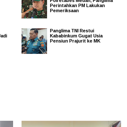
Polretabes Medan, Panglima
Perintahkan PM Lakukan
Pemeriksaan
Panglima TNI Restui
Jadi
Kababinkum Gugat Usia
Pensiun Prajurit ke MK