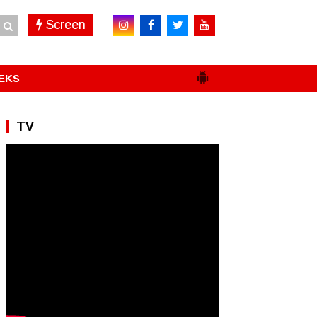
Screen
EKS
TV