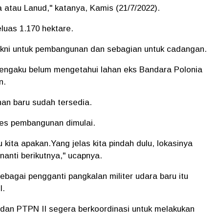
atau Lanud," katanya, Kamis (21/7/2022).
luas 1.170 hektare.
akni untuk pembangunan dan sebagian untuk cadangan.
 mengaku belum mengetahui lahan eks Bandara Polonia
n.
an baru sudah tersedia.
es pembangunan dimulai.
 kita apakan.Yang jelas kita pindah dulu, lokasinya
 nanti berikutnya," ucapnya.
bagai pengganti pangkalan militer udara baru itu
I.
an PTPN II segera berkoordinasi untuk melakukan