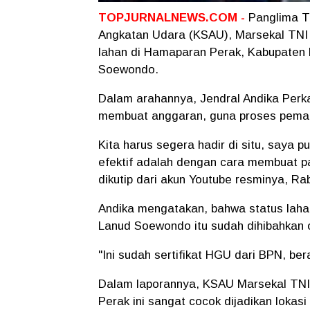
TOPJURNALNEWS.COM -
Panglima T
Angkatan Udara (KSAU), Marsekal TNI 
lahan di Hamaparan Perak, Kabupaten D
Soewondo.
Dalam arahannya, Jendral Andika Per
membuat anggaran, guna proses pemag
Kita harus segera hadir di situ, saya
efektif adalah dengan cara membuat p
dikutip dari akun Youtube resminya, Rab
Andika mengatakan, bahwa status lahan
Lanud Soewondo itu sudah dihibahkan 
"Ini sudah sertifikat HGU dari BPN, ber
Dalam laporannya, KSAU Marsekal TNI
Perak ini sangat cocok dijadikan lokas