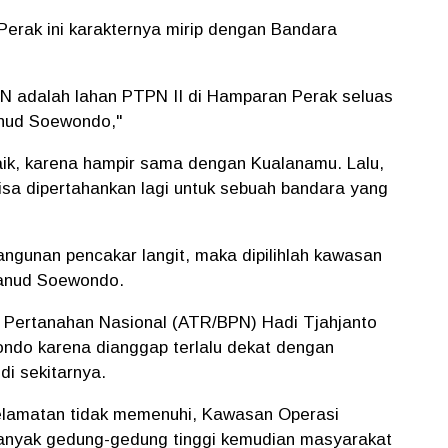
Perak ini karakternya mirip dengan Bandara
N adalah lahan PTPN II di Hamparan Perak seluas
anud Soewondo,"
aik, karena hampir sama dengan Kualanamu. Lalu,
sa dipertahankan lagi untuk sebuah bandara yang
ngunan pencakar langit, maka dipilihlah kawasan
Lanud Soewondo.
 Pertanahan Nasional (ATR/BPN) Hadi Tjahjanto
do karena dianggap terlalu dekat dengan
i sekitarnya.
elamatan tidak memenuhi, Kawasan Operasi
anyak gedung-gedung tinggi kemudian masyarakat