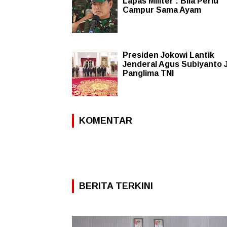
Lapas Militer : Bila Perlu
Campur Sama Ayam
Presiden Jokowi Lantik
Jenderal Agus Subiyanto 
Panglima TNI
KOMENTAR
BERITA TERKINI