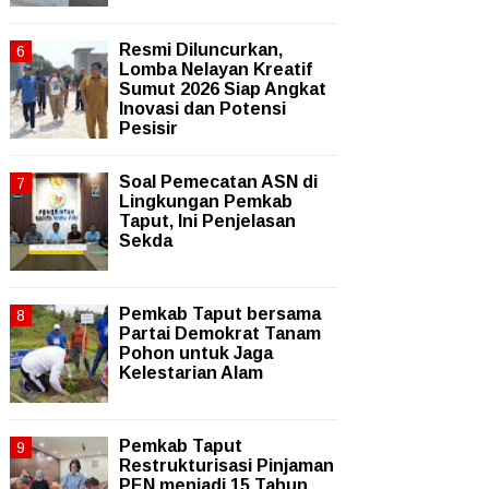
Resmi Diluncurkan,
Lomba Nelayan Kreatif
Sumut 2026 Siap Angkat
Inovasi dan Potensi
Pesisir
Soal Pemecatan ASN di
Lingkungan Pemkab
Taput, Ini Penjelasan
Sekda
Pemkab Taput bersama
Partai Demokrat Tanam
Pohon untuk Jaga
Kelestarian Alam
Pemkab Taput
Restrukturisasi Pinjaman
PEN menjadi 15 Tahun‎