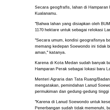
Secara geogfrafis, lahan di Hamparan 
Kualanamu.
"Bahwa lahan yang disiapkan oleh BUM
1170 hektare untuk sebagai relokasi L
"Secara umum, kondisi geografisnya b
memang kedepan Soewondo ini tidak bi
aman," katanya.
Karena di Kota Medan sudah banyak ba
Hamparan Perak sebagai lokasi baru 
Menteri Agraria dan Tata Ruang/Badan
mengatakan, pemindahan Lanud Soewon
permukiman dan gedung-gedung tinggi d
"Karena di Lanud Soewondo untuk kes
Penerbangan sudah tidak memenuhi, b