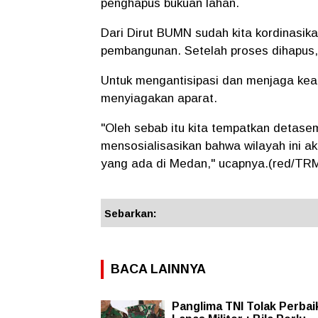
penghapus bukuan lahan.
Dari Dirut BUMN sudah kita kordinasikan
pembangunan. Setelah proses dihapus,
Untuk mengantisipasi dan menjaga ke
menyiagakan aparat.
"Oleh sebab itu kita tempatkan detase
mensosialisasikan bahwa wilayah ini 
yang ada di Medan," ucapnya.(red/TR
Sebarkan:
BACA LAINNYA
Panglima TNI Tolak Perbai