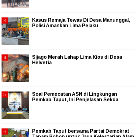
Kasus Remaja Tewas Di Desa Manunggal,
Polisi Amankan Lima Pelaku
Sijago Merah Lahap Lima Kios di Desa
Helvetia
Soal Pemecatan ASN di Lingkungan
Pemkab Taput, Ini Penjelasan Sekda
Pemkab Taput bersama Partai Demokrat
Tanam Pohon untuk Jaga Kelestarian Alam