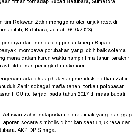
gaan fitnah terhadap Bupati Batubara, Sumatera
n tim Relawan Zahir menggelar aksi unjuk rasa di
imapuluh, Batubara, Jumat (6/10/2023).
percaya dan mendukung penuh kinerja Bupati
 banyak membawa perubahan yang lebih baik selama
g mana dalam kurun waktu hampir lima tahun terakhir,
frastruktur dan peningkatan ekonomi.
mengecam ada pihak-pihak yang mendiskreditkan Zahir
uduh Zahir sebagai mafia tanah, terkait pelepasan
an HGU itu terjadi pada tahun 2017 di masa bupati
an Relawan Zahir melaporkan pihak -pihak yang dianggap
Laporan secara simbolis diberikan saat unjuk rasa dan
atubara, AKP DP Sinaga.