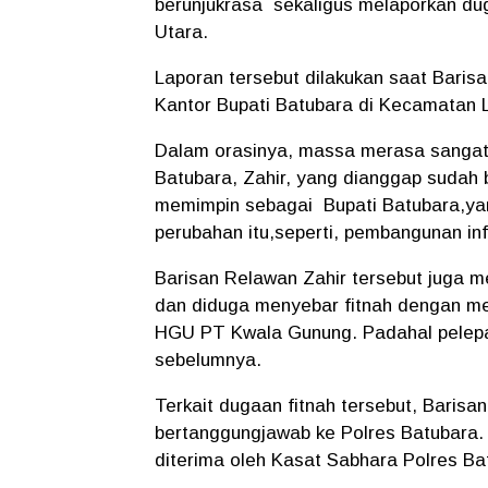
berunjukrasa sekaligus melaporkan du
Utara.
Laporan tersebut dilakukan saat Barisa
Kantor Bupati Batubara di Kecamatan L
Dalam orasinya, massa merasa sangat 
Batubara, Zahir, yang dianggap sudah
memimpin sebagai Bupati Batubara,yan
perubahan itu,seperti, pembangunan in
Barisan Relawan Zahir tersebut juga 
dan diduga menyebar fitnah dengan men
HGU PT Kwala Gunung. Padahal pelepas
sebelumnya.
Terkait dugaan fitnah tersebut, Baris
bertanggungjawab ke Polres Batubara. 
diterima oleh Kasat Sabhara Polres B