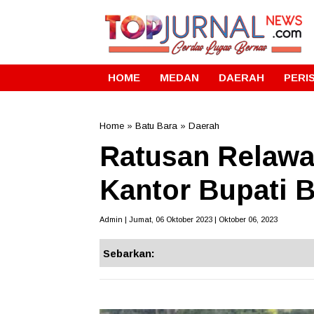
HOME
MEDAN
DAERAH
PERI
Home
»
Batu Bara
»
Daerah
Ratusan Relawan
Kantor Bupati 
Admin | Jumat, 06 Oktober 2023 | Oktober 06, 2023
Sebarkan: