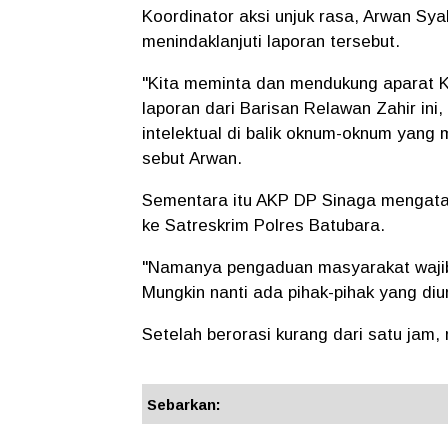
Koordinator aksi unjuk rasa, Arwan S
menindaklanjuti laporan tersebut.
"Kita meminta dan mendukung aparat K
laporan dari Barisan Relawan Zahir in
intelektual di balik oknum-oknum yang
sebut Arwan.
Sementara itu AKP DP Sinaga mengata
ke Satreskrim Polres Batubara.
"Namanya pengaduan masyarakat wajib ki
Mungkin nanti ada pihak-pihak yang di
Setelah berorasi kurang dari satu jam
Sebarkan: