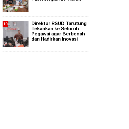
Direktur RSUD Tarutung
Tekankan ke Seluruh
Pegawai agar Berbenah
dan Hadirkan Inovasi