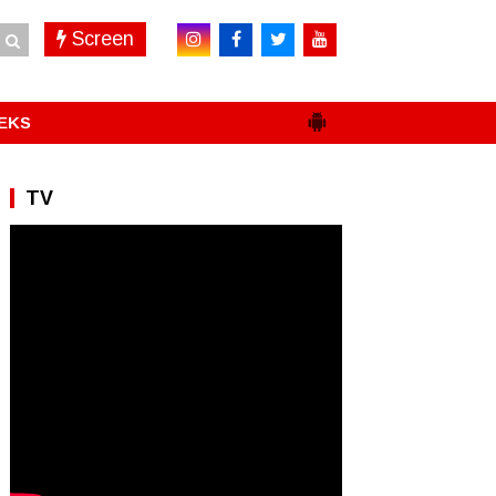
Screen
EKS
TV