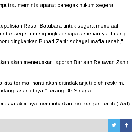
yahputra, meminta aparat penegak hukum segera
epolisian Resor Batubara untuk segera menelaah
i, untuk segera mengungkap siapa sebenarnya dalang
 menudingkankan Bupati Zahir sebagai mafia tanah,"
kan akan meneruskan laporan Barisan Relawan Zahir
ta terima, nanti akan ditindaklanjuti oleh reskrim.
undang selanjutnya," terang DP Sinaga.
, massa akhirnya membubarkan diri dengan tertib.(Red)