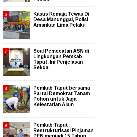
Kasus Remaja Tewas Di
Desa Manunggal, Polisi
Amankan Lima Pelaku
Soal Pemecatan ASN di
Lingkungan Pemkab
Taput, Ini Penjelasan
Sekda
Pemkab Taput bersama
Partai Demokrat Tanam
Pohon untuk Jaga
Kelestarian Alam
Pemkab Taput
Restrukturisasi Pinjaman
PEN menjadi 15 Tahun‎