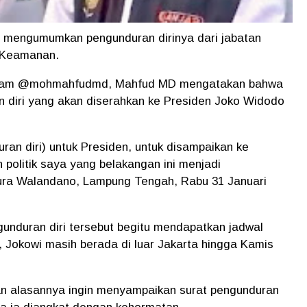
mengumumkan pengunduran dirinya dari jabatan
n Keamanan.
stagram @mohmahfudmd, Mahfud MD mengatakan bahwa
n diri yang akan diserahkan ke Presiden Joko Widodo
n diri) untuk Presiden, untuk disampaikan ke
politik saya yang belakangan ini menjadi
 Pura Walandano, Lampung Tengah, Rabu 31 Januari
unduran diri tersebut begitu mendapatkan jadwal
 Jokowi masih berada di luar Jakarta hingga Kamis
an alasannya ingin menyampaikan surat pengunduran