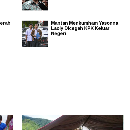
aerah
Mantan Menkumham Yasonna
Laoly Dicegah KPK Keluar
Negeri