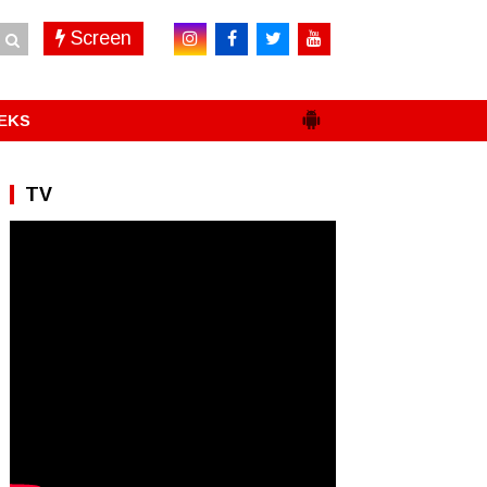
Screen
EKS
TV