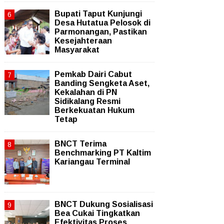
Bupati Taput Kunjungi
Desa Hutatua Pelosok di
Parmonangan, Pastikan
Kesejahteraan
Masyarakat
Pemkab Dairi Cabut
Banding Sengketa Aset,
Kekalahan di PN
Sidikalang Resmi
Berkekuatan Hukum
Tetap
BNCT Terima
Benchmarking PT Kaltim
Kariangau Terminal
BNCT Dukung Sosialisasi
Bea Cukai Tingkatkan
Efektivitas Proses