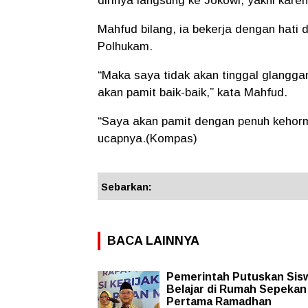
dirinya langsung ke Jokowi, yakni kar
Mahfud bilang, ia bekerja dengan hati
Polhukam.
“Maka saya tidak akan tinggal glangga
akan pamit baik-baik,” kata Mahfud.
“Saya akan pamit dengan penuh kehorm
ucapnya.(Kompas)
Sebarkan:
BACA LAINNYA
Pemerintah Putuskan Sis
Belajar di Rumah Sepekan
Pertama Ramadhan