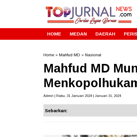
HOME
MEDAN
DAERAH
PERI
Home
»
Mahfud MD
»
Nasional
Mahfud MD Mund
Menkopolhuka
Admin | Rabu, 31 Januari 2024 | Januari 31, 2024
Sebarkan: