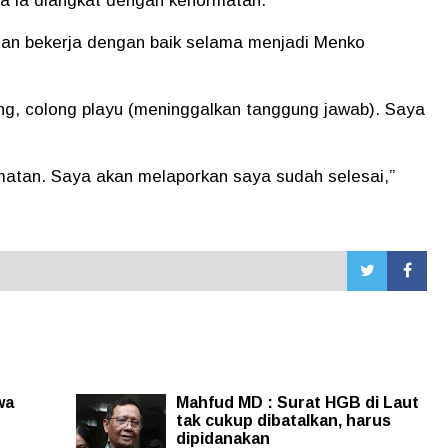
ena ia diangkat dengan kehormatan.
 dan bekerja dengan baik selama menjadi Menko
ng, colong playu (meninggalkan tanggung jawab). Saya
atan. Saya akan melaporkan saya sudah selesai,”
wa
Mahfud MD : Surat HGB di Laut
tak cukup dibatalkan, harus
dipidanakan