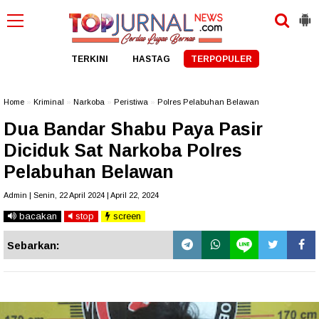
TERKINI
HASTAG
TERPOPULER
Home
»
Kriminal
»
Narkoba
»
Peristiwa
»
Polres Pelabuhan Belawan
Dua Bandar Shabu Paya Pasir
Diciduk Sat Narkoba Polres
Pelabuhan Belawan
Admin | Senin, 22 April 2024 | April 22, 2024
bacakan
stop
screen
Sebarkan: