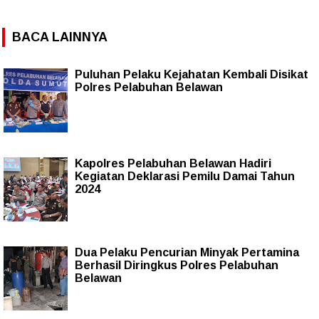
BACA LAINNYA
Puluhan Pelaku Kejahatan Kembali Disikat
Polres Pelabuhan Belawan
Kapolres Pelabuhan Belawan Hadiri
Kegiatan Deklarasi Pemilu Damai Tahun
2024
Dua Pelaku Pencurian Minyak Pertamina
Berhasil Diringkus Polres Pelabuhan
Belawan