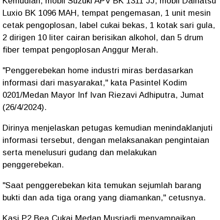
Kemudian, mobil Suzuki APV BK 1311 JJ, mobil Daihatsu
Luxio BK 1096 MAH, tempat pengemasan, 1 unit mesin
cetak pengoplosan, label cukai bekas, 1 kotak sari gula,
2 dirigen 10 liter cairan berisikan alkohol, dan 5 drum
fiber tempat pengoplosan Anggur Merah.
"Penggerebekan home industri miras berdasarkan
informasi dari masyarakat," kata Pasintel Kodim
0201/Medan Mayor Inf Ivan Riezavi Adhiputra, Jumat
(26/4/2024).
Dirinya menjelaskan petugas kemudian menindaklanjuti
informasi tersebut, dengan melaksanakan pengintaian
serta menelusuri gudang dan melakukan
penggerebekan.
"Saat penggerebekan kita temukan sejumlah barang
bukti dan ada tiga orang yang diamankan," cetusnya.
Kasi P2 Bea Cukai Medan Musriadi menyampaikan