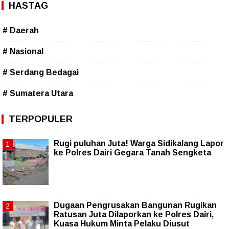
HASTAG
# Daerah
# Nasional
# Serdang Bedagai
# Sumatera Utara
TERPOPULER
Rugi puluhan Juta! Warga Sidikalang Lapor
ke Polres Dairi Gegara Tanah Sengketa
Dugaan Pengrusakan Bangunan Rugikan
Ratusan Juta Dilaporkan ke Polres Dairi,
Kuasa Hukum Minta Pelaku Diusut